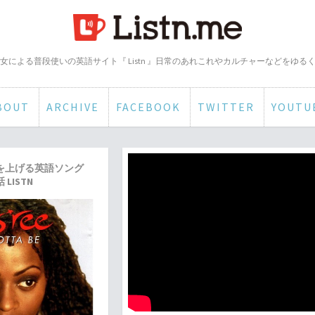
女による普段使いの英語サイト『 Listn 』日常のあれこれやカルチャーなどをゆる
BOUT
ARCHIVE
FACEBOOK
TWITTER
YOUTU
を上げる英語ソング
LISTN