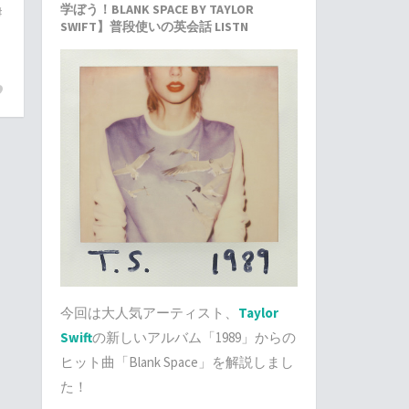
学ぼう！BLANK SPACE BY TAYLOR
#
SWIFT】普段使いの英会話 LISTN
今回は大人気アーティスト、
Taylor
Swift
の新しいアルバム「1989」からの
ヒット曲「Blank Space」を解説しまし
た！