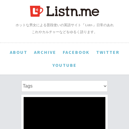
ホットな男女による普段使いの英語サイト『 Listn 』日常のあれ
これやカルチャーなどをゆるく語ります。
ABOUT
ARCHIVE
FACEBOOK
TWITTER
YOUTUBE