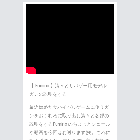
【 Fumino 】淡々とサバゲー用モデル
ガンの説明をする
最近始めたサバイバルゲームに使うガ
ンをおもむろに取り出し淡々と各部の
説明をするFumino のちょっとシュール
な動画を今回はお送ります(笑。これに