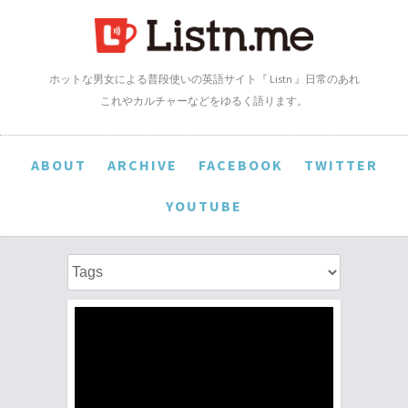
ホットな男女による普段使いの英語サイト『 Listn 』日常のあれ
これやカルチャーなどをゆるく語ります。
ABOUT
ARCHIVE
FACEBOOK
TWITTER
YOUTUBE