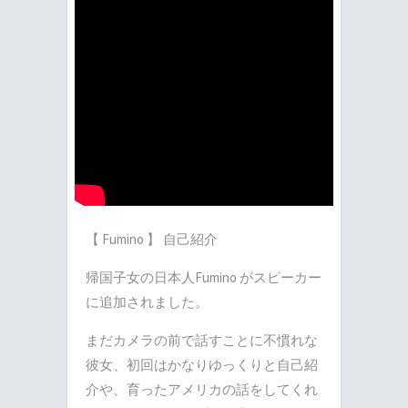
【 Fumino 】 自己紹介
帰国子女の日本人Fumino がスピーカー
に追加されました。
まだカメラの前で話すことに不慣れな
彼女、初回はかなりゆっくりと自己紹
介や、育ったアメリカの話をしてくれ