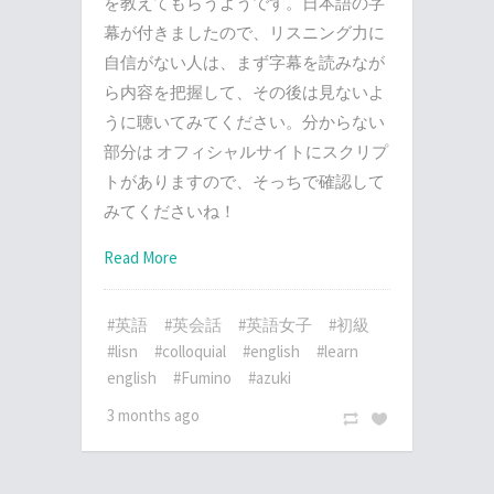
を教えてもらうようです。日本語の字
幕が付きましたので、リスニング力に
自信がない人は、まず字幕を読みなが
ら内容を把握して、その後は見ないよ
うに聴いてみてください。分からない
部分は オフィシャルサイトにスクリプ
トがありますので、そっちで確認して
みてくださいね！
Read More
#英語
#英会話
#英語女子
#初級
#lisn
#colloquial
#english
#learn
english
#Fumino
#azuki
3 months ago