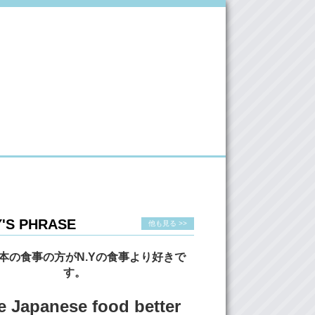
'S PHRASE
他も見る >>
本の食事の方がN.Yの食事より好きで
す。
ke Japanese food better