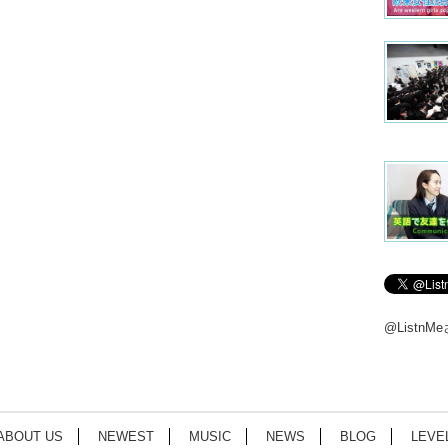
@Listn
ABOUT US
NEWEST
MUSIC
NEWS
BLOG
LEVE