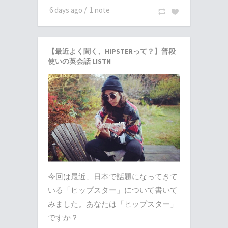
6 days ago
/
1 note
【最近よく聞く、HIPSTERって？】普段
使いの英会話 LISTN
今回は最近、日本で話題になってきて
いる「ヒップスター」について書いて
みました。あなたは「ヒップスター」
ですか？