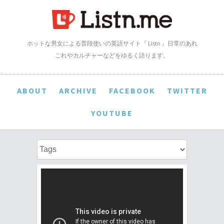
ホットな男女による普段使いの英語サイト『 Listn 』日常のあれ
これやカルチャーなどをゆるく語ります。
ABOUT
ARCHIVE
FACEBOOK
TWITTER
YOUTUBE