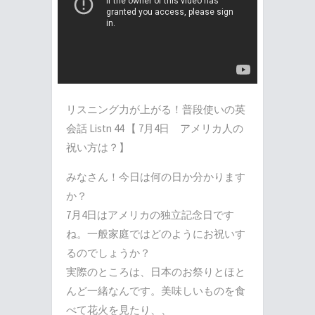
リスニング力が上がる！普段使いの英
会話 Listn 44 【 7月4日 アメリカ人の
祝い方は？】
みなさん！今日は何の日か分かります
か？
7月4日はアメリカの独立記念日です
ね。一般家庭ではどのようにお祝いす
るのでしょうか？
実際のところは、日本のお祭りとほと
んど一緒なんです。美味しいものを食
べて花火を見たり、、