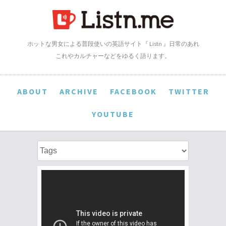
ホットな男女による普段使いの英語サイト『 Listn 』日常のあれ
これやカルチャーなどをゆるく語ります。
ABOUT
ARCHIVE
FACEBOOK
TWITTER
YOUTUBE