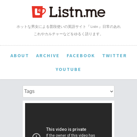
ホットな男女による普段使いの英語サイト『 Listn 』日常のあれ
これやカルチャーなどをゆるく語ります。
ABOUT
ARCHIVE
FACEBOOK
TWITTER
YOUTUBE