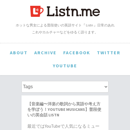
ホットな男女による普段使いの英語サイト『 Listn 』日常のあれ
これやカルチャーなどをゆるく語ります。
ABOUT
ARCHIVE
FACEBOOK
TWITTER
YOUTUBE
【音楽編〜洋楽の歌詞から英語や考え方
を学ぼう！YOUTUBE MUSICANS】普段使
いの英会話 LISTN
最近ではYouTubeで人気になるミュー