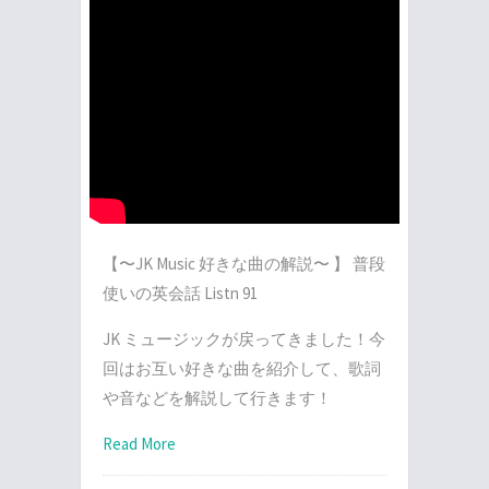
【〜JK Music 好きな曲の解説〜 】 普段
使いの英会話 Listn 91
JK ミュージックが戻ってきました！今
回はお互い好きな曲を紹介して、歌詞
や音などを解説して行きます！
Read More