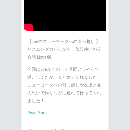
【Joeのニューヨークへの引っ越し 】
リスニング力が上がる！普段使いの英
会話 Listn 88
今回はJoeがこの一ヶ月間どうやって
過ごしてたか、まとめてくれました！
ニューヨークへの引っ越しや友達と夏
の思いで作りなどに連れて行ってくれ
ました！
Read More