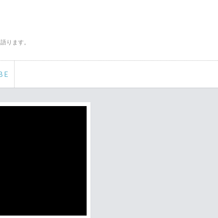
く語ります。
BE