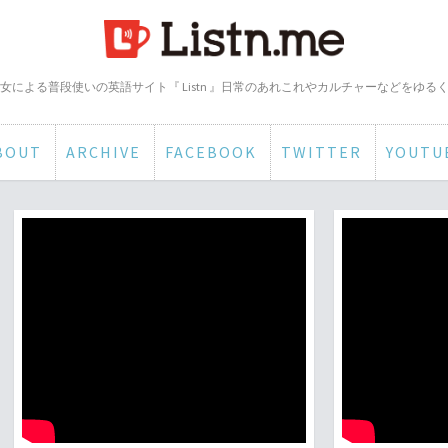
女による普段使いの英語サイト『 Listn 』日常のあれこれやカルチャーなどをゆる
BOUT
ARCHIVE
FACEBOOK
TWITTER
YOUTU