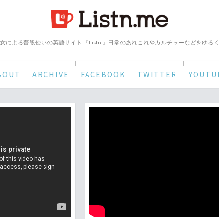
女による普段使いの英語サイト『 Listn 』日常のあれこれやカルチャーなどをゆる
BOUT
ARCHIVE
FACEBOOK
TWITTER
YOUTU