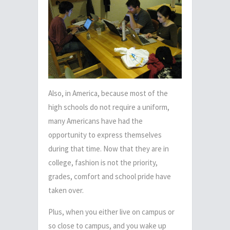
Also, in America, because most of the
high schools do not require a uniform,
many Americans have had the
opportunity to express themselves
during that time. Now that they are in
college, fashion is not the priority,
grades, comfort and school pride have
taken over.
Plus, when you either live on campus or
so close to campus, and you wake up