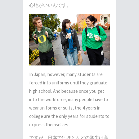
心地がいいんです。
In Japan, however, many students are
forced into uniforms until they graduate
high school. And because once you get
into the workforce, many people have to
wear uniforms or suits, the 4 years in
college are the only years for students to
express themselves.
ですが、日本ではほとんどの学生は高