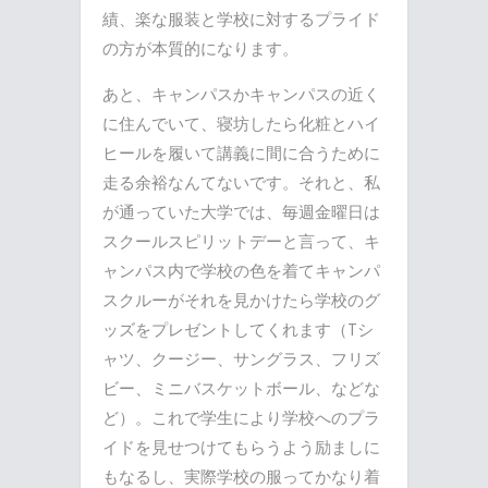
績、楽な服装と学校に対するプライド
の方が本質的になります。
あと、キャンパスかキャンパスの近く
に住んでいて、寝坊したら化粧とハイ
ヒールを履いて講義に間に合うために
走る余裕なんてないです。それと、私
が通っていた大学では、毎週金曜日は
スクールスピリットデーと言って、キ
ャンパス内で学校の色を着てキャンパ
スクルーがそれを見かけたら学校のグ
ッズをプレゼントしてくれます（Tシ
ャツ、クージー、サングラス、フリズ
ビー、ミニバスケットボール、などな
ど）。これで学生により学校へのプラ
イドを見せつけてもらうよう励ましに
もなるし、実際学校の服ってかなり着