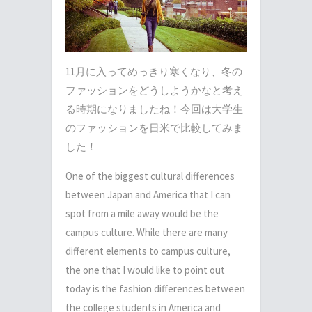
11月に入ってめっきり寒くなり、冬の
ファッションをどうしようかなと考え
る時期になりましたね！今回は大学生
のファッションを日米で比較してみま
した！
One of the biggest cultural differences
between Japan and America that I can
spot from a mile away would be the
campus culture. While there are many
different elements to campus culture,
the one that I would like to point out
today is the fashion differences between
the college students in America and