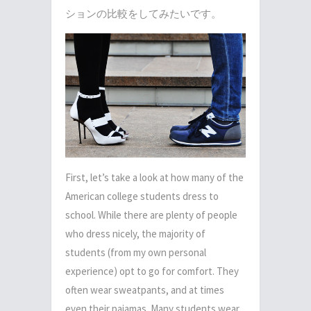
ションの比較をしてみたいです。
First, let’s take a look at how many of the
American college students dress to
school. While there are plenty of people
who dress nicely, the majority of
students (from my own personal
experience) opt to go for comfort. They
often wear sweatpants, and at times
even their pajamas. Many students wear