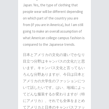
Japan. Yes, the type of clothing that
people wear will be different depending
on which part of the country you are
from (if you are in America), but I am still
going to make an overall assumption of
what American college campus fashion is
compared to the Japanese trends.
日本とアメリカの文化の違いでかなり
目立つ分野はキャンパスの文化だと思
います。キャンパス文化と言ってもい
ろんな分野ありますが、今日は日本と
アメリカの大学生のファッションにつ
いて話したいです。はい、地域によっ
てどんな服装するか変わりますが（特
にアメリカ）、それでも全体をまとめ
てアメリカと日本のキャンパスファッ