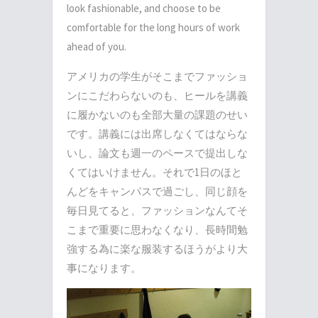
look fashionable, and choose to be
comfortable for the long hours of work
ahead of you.
アメリカの学生がそこまでファッショ
ンにこだわらないのも、ヒールを講義
に履かないのも全部大量の課題のせい
です。講義には出席しなくてはならな
いし、論文も週一のペースで提出しな
くてはいけません。それで1日のほと
んどをキャンパスで過ごし、同じ顔を
毎日見てると、ファッションなんてそ
こまで重要に思わなくなり、長時間勉
強する為に楽な服装するほうがより大
事になります。