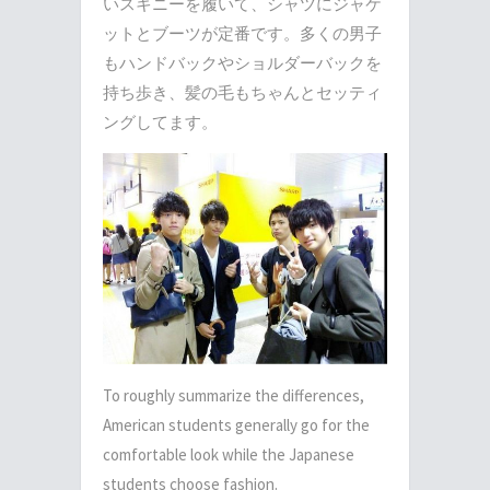
いスキニーを履いて、シャツにジャケ
ットとブーツが定番です。多くの男子
もハンドバックやショルダーバックを
持ち歩き、髪の毛もちゃんとセッティ
ングしてます。
To roughly summarize the differences,
American students generally go for the
comfortable look while the Japanese
students choose fashion.