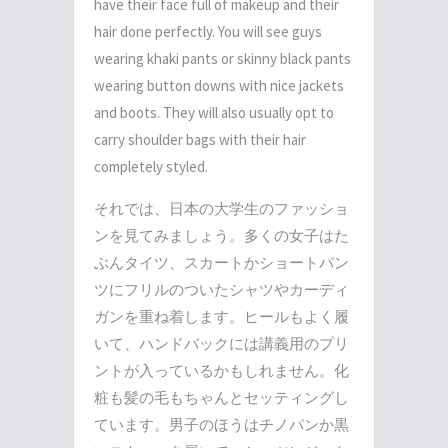
have their face full of makeup and their
hair done perfectly. You will see guys
wearing khaki pants or skinny black pants
wearing button downs with nice jackets
and boots. They will also usually opt to
carry shoulder bags with their hair
completely styled.
それでは、日本の大学生のファッショ
ンを見てみましょう。多くの女子はた
ぶんタイツ、スカートかショートパン
ツにフリルのついたシャツやカーディ
ガンを重ね着します。ヒールもよく履
いて、ハンドバックには講義用のプリ
ントが入っているかもしれません。化
粧も髪の毛もちゃんとセッティングし
ています。男子のほうはチノパンか黒