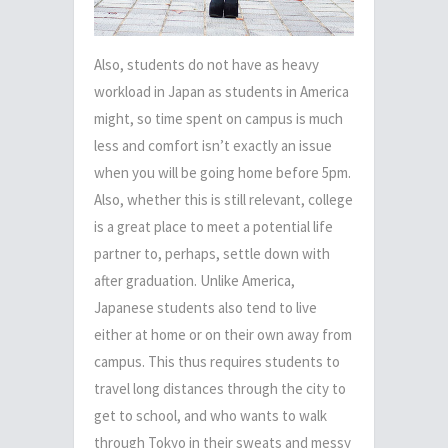
Also, students do not have as heavy
workload in Japan as students in America
might, so time spent on campus is much
less and comfort isn’t exactly an issue
when you will be going home before 5pm.
Also, whether this is still relevant, college
is a great place to meet a potential life
partner to, perhaps, settle down with
after graduation. Unlike America,
Japanese students also tend to live
either at home or on their own away from
campus. This thus requires students to
travel long distances through the city to
get to school, and who wants to walk
through Tokyo in their sweats and messy