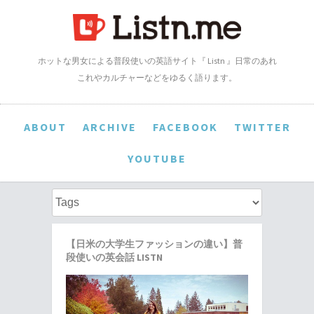
ホットな男女による普段使いの英語サイト『 Listn 』日常のあれ
これやカルチャーなどをゆるく語ります。
ABOUT
ARCHIVE
FACEBOOK
TWITTER
YOUTUBE
【日米の大学生ファッションの違い】普
段使いの英会話 LISTN