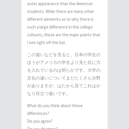
outer appearance than the American
students. While there are many other
different elements as to why there is
such a large difference in the college
cultures, these are the major points that
I see right off the bat.
この違いなどを見ると、日本の学生の
ほうがアメリカの学生より見た目に力
を入れているのは明らかです。大学の
文化の違いについてまだたくさん分野
がありますが、はたから見てこれはか
なり目立つ違いです。
What do you think about these
differences?
Do you agree?
Do you disagree?