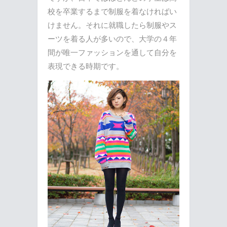
校を卒業するまで制服を着なければい
けません。それに就職したら制服やス
ーツを着る人が多いので、大学の４年
間が唯一ファッションを通して自分を
表現できる時期です。