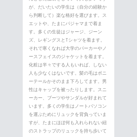
が、だいたいの学生は（自分の経験か
ら判断して）楽な格好を選びます。ス
エットや、たまにパジャマまで着ま
す。多くの生徒はジャージ、ジーン
ズ、レギングスとTシャツを着ます。
それで寒くなれば大学のパーカーやノ
ースフェイスのジャケットを着ます。
化粧は半々でする人もいれば、しない
人も少なくはないです。髪の毛はポニ
ーテールかそのまま下ろしてます。男
性はキャップを被ったりします。スニ
ーカー、ブーツやサンダルが好まれて
います。多くの学生はノートパソコン
を運ぶためにリュックを背負っていま
すが、たまにほぼ何も入れられない紐
のストラップのリュックを持ち歩いて