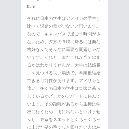
bun?
それに日本の学生はアメリカの学生と
比べて課題の量が少ないと思います。
なので、キャンパスで過ごす時間が少
ないため、夕方の５時に帰るには楽な
格好なんてそんなに重要な問題じゃな
いです。それと、まだこれが当てはま
るかはわかりませんが、大学は結婚相
手を見つける良い場所で、卒業後結婚
できる可能性があります。アメリカと
違い、多くの日本の学生は実家に暮ら
しているかどこかのアパートに住んで
います。その距離があるから生徒は学
校に行くため、街に出ないといけませ
んし、東京をスエットとぐちゃぐちゃ
に上げた髪の毛で歩き回りたい人はあ