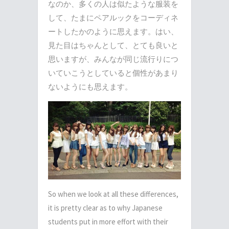
なのか、多くの人は似たような服装を
して、たまにペアルックをコーディネ
ートしたかのように思えます。はい、
見た目はちゃんとして、とても良いと
思いますが、みんなが同じ流行りにつ
いていこうとしていると個性があまり
ないようにも思えます。
So when we look at all these differences,
it is pretty clear as to why Japanese
students put in more effort with their