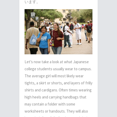
います。
Let’s now take a look at what Japanese
college students usually wear to campus.
The average girl will most likely wear
tights, a skirt or shorts, and layers of frilly
shirts and cardigans. Often times wearing
high heels and carrying handbags that
may contain a folder with some
worksheets or handouts. They will also