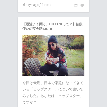
6 days ago
/
1 note
【最近よく聞く、HIPSTERって？】普段
使いの英会話 LISTN
今回は最近、日本で話題になってきて
いる「ヒップスター」について書いて
みました。あなたは「ヒップスター」
ですか？