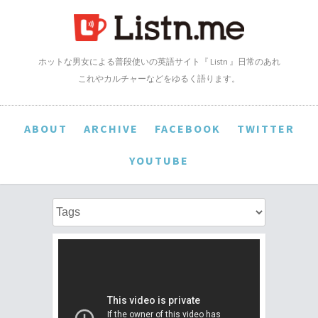
ホットな男女による普段使いの英語サイト『 Listn 』日常のあれ
これやカルチャーなどをゆるく語ります。
ABOUT
ARCHIVE
FACEBOOK
TWITTER
YOUTUBE