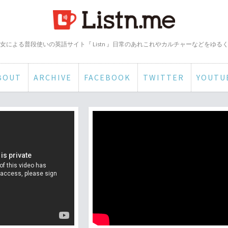
女による普段使いの英語サイト『 Listn 』日常のあれこれやカルチャーなどをゆる
BOUT
ARCHIVE
FACEBOOK
TWITTER
YOUTU