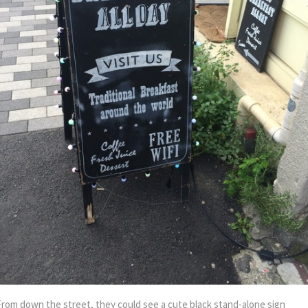
From down the street, they could see a cute black stand-alone sign