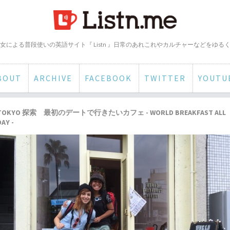
女による普段使いの英語サイト『 Listn 』日常のあれこれやカルチャーなどをゆる
BOUT
ARCHIVE
FACEBOOK
TWITTER
YOUTU
TOKYO 探索 最初のデートで行きたいカフェ - WORLD BREAKFAST ALL
DAY -