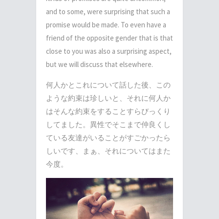
and to some, were surprising that such a
promise would be made. To even have a
friend of the opposite gender that is that
close to you was also a surprising aspect,
but we will discuss that elsewhere.
何人かとこれについて話した後、この
ような約束は珍しいと、それに何人か
はそんな約束をすることすらびっくり
してました。異性でそこまで仲良くし
ている友達がいることがすごかったら
しいです、まぁ、それについてはまた
今度。