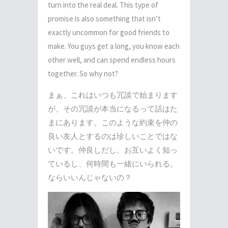
turn into the real deal. This type of
promise is also something that isn’t
exactly uncommon for good friends to
make. You guys get a long, you know each
other well, and can spend endless hours
together. So why not?
まぁ、これはいつも冗談で始まります
が、その冗談が本当になるって話はた
まにあります。このような約束を仲の
良い友人とするのは珍しいことではな
いです。仲良しだし、お互いよく知っ
ているし、何時間も一緒にいられる。
ならいいんじゃないの？