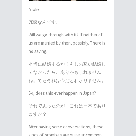
A joke.
冗談なんです。
Will we go through with it? If neither of
us are married by then, possibly. There is
no saying.
本当に結婚するか？もしお互い結婚し
てなかったら、ありかもしれません
ね。でもそれは今だとわかりません。
So, does this ever happen in Japan?
それで思ったのが、これは日本であり
ますか？
After having some conversations, these
kinds of promises are quite uncommon,