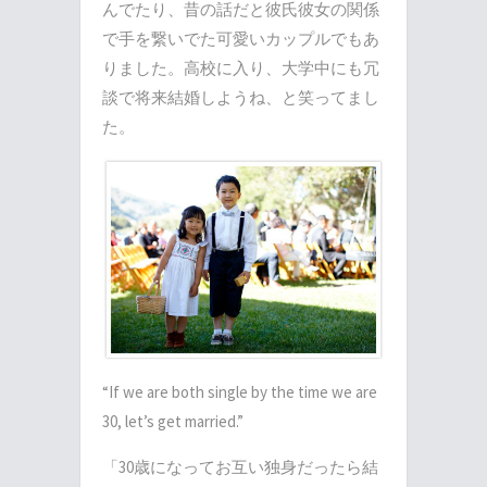
んでたり、昔の話だと彼氏彼女の関係
で手を繋いでた可愛いカップルでもあ
りました。高校に入り、大学中にも冗
談で将来結婚しようね、と笑ってまし
た。
“If we are both single by the time we are
30, let’s get married.”
「30歳になってお互い独身だったら結