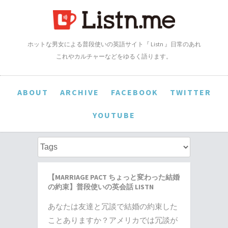
ホットな男女による普段使いの英語サイト『 Listn 』日常のあれ
これやカルチャーなどをゆるく語ります。
ABOUT
ARCHIVE
FACEBOOK
TWITTER
YOUTUBE
【MARRIAGE PACT ちょっと変わった結婚
の約束】普段使いの英会話 LISTN
あなたは友達と冗談で結婚の約束した
ことありますか？アメリカでは冗談が