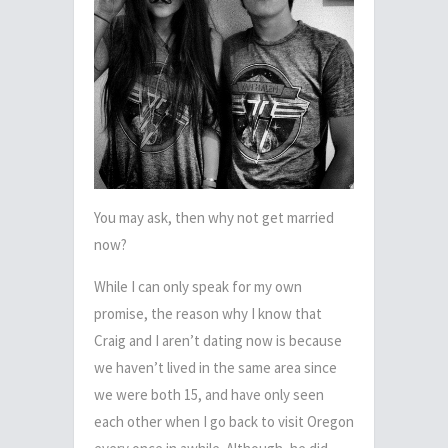
You may ask, then why not get married
now?
While I can only speak for my own
promise, the reason why I know that
Craig and I aren’t dating now is because
we haven’t lived in the same area since
we were both 15, and have only seen
each other when I go back to visit Oregon