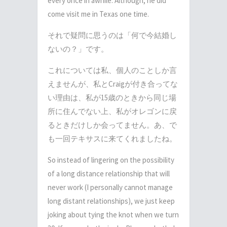
every once in awhile. Although, he did
come visit me in Texas one time.
それで疑問に思うのは「何で今結婚し
ないの？」です。
これについては私、個人のことしか言
えませんが、私とCraigが付き合ってな
い理由は、私が15歳のときから同じ場
所に住んでない上、私がオレゴンに戻
るときだけしか会ってません。あ、で
も一回テキサスに来てくれましたね。
So instead of lingering on the possibility
of a long distance relationship that will
never work (I personally cannot manage
long distant relationships), we just keep
joking about tying the knot when we turn