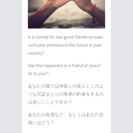
Is it normal for two good friends to make
such joke-promises in the future in your
country?
Has this happened to a friend of yours?
Or to you??
あなたの国では仲良しの友人とこのよ
うな冗談まじりの将来の約束をするの
は珍しいことですか？
あなたの友達など、もしくはあなた自
身にはどう？