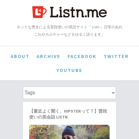
ホットな男女による普段使いの英語サイト『 Listn 』日常のあれ
これやカルチャーなどをゆるく語ります。
ABOUT
ARCHIVE
FACEBOOK
TWITTER
YOUTUBE
【最近よく聞く、HIPSTERって？】普段
使いの英会話 LISTN