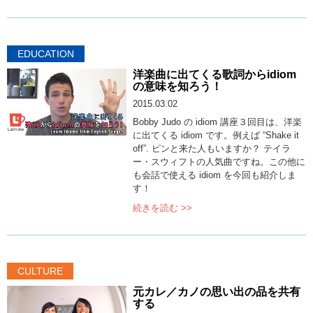
EDUCATION
洋楽曲に出てくる歌詞からidiom
の意味を知ろう！
2015.03.02
Bobby Judo の idiom 講座３回目は、洋楽
に出てくる idiom です。例えば “Shake it
off”. ピンと来た人もいますか？ テイラ
ー・スウィフトの人気曲ですね。この他に
も会話で使える idiom を今回も紹介しま
す！
続きを読む >>
CULTURE
元カレ／カノの思い出の品を共有
する