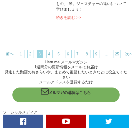
もの、 等。ジェスチャーの違いについて
学びましょう！
続きを読む >>
前へ
次
1
2
3
4
5
6
7
8
9
…
25
Listn.me メールマガジン
1週間分の更新情報をメールでお届け
見逃した動画のおさらいや、まとめて復習したいときなどに役立てくだ
さい
メールアドレスを登録するだけ
メルマガの購読はこちら
ソーシャルメディア