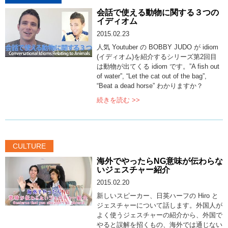
会話で使える動物に関する３つの
イディオム
2015.02.23
人気 Youtuber の BOBBY JUDO が idiom
(イディオム)を紹介するシリーズ第2回目
は動物が出てくる idiom です。”A fish out
of water”, “Let the cat out of the bag”,
“Beat a dead horse” わかりますか？
続きを読む >>
CULTURE
海外でやったらNG意味が伝わらな
いジェスチャー紹介
2015.02.20
新しいスピーカー、日英ハーフの Hiro と
ジェスチャーについて話します。外国人が
よく使うジェスチャーの紹介から、外国で
やると誤解を招くもの、海外では通じない