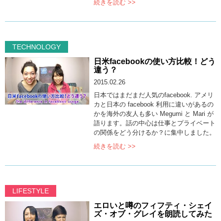
続きを読む >>
TECHNOLOGY
日米facebookの使い方比較！どう
違う？
2015.02.26
日本ではまだまだ人気のfacebook. アメリ
カと日本の facebook 利用に違いがあるの
かを海外の友人も多い Megumi と Mari が
語ります。話の中心は仕事とプライベート
の関係をどう分けるか？に集中しました。
続きを読む >>
LIFESTYLE
エロいと噂のフィフティ・シェイ
ズ・オブ・グレイを朗読してみた