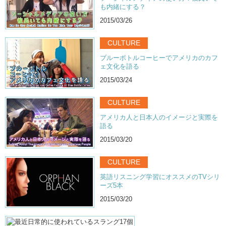
も内緒にする？
2015/03/26
CULTURE
ブルーボトルコーヒーでアメリカのカフ
ェ文化を語る
2015/03/24
CULTURE
アメリカ人と日本人のイメージと実際を
語る
2015/03/20
CULTURE
英語リスニング学習にオススメのTVシリ
ーズ5本
2015/03/20