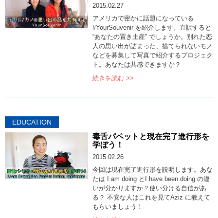
2015.02.27
アメリカで密かに話題になっている
#YourSouvenir を紹介します。直訳すると
“あなたの置き土産” でしょうか。別れた恋
人の思い出が詰まった、捨てられないモノ
などを募集して写真で紹介するプロジェク
ト。あなたは共感できますか？
続きを読む >>
EDUCATION
毒舌パペットと現在完了進行形を
学ぼう！
2015.02.26
今回は現在完了進行形を説明します。あな
たは I am doing とI have been doing の違
いが分かりますか？使い分ける自信があ
る？ 不安な人はこれを見てAziz に教えて
もらいましょう！