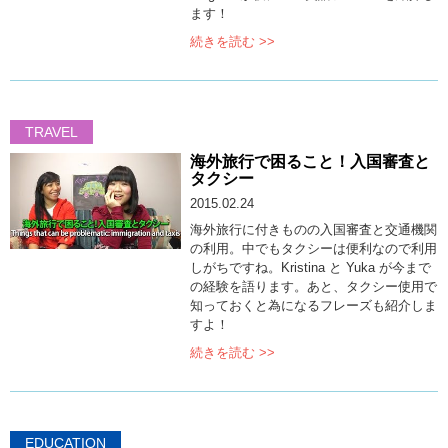
ます！
続きを読む >>
TRAVEL
海外旅行で困ること！入国審査と
タクシー
2015.02.24
海外旅行に付きものの入国審査と交通機関
の利用。中でもタクシーは便利なので利用
しがちですね。Kristina と Yuka が今まで
の経験を語ります。あと、タクシー使用で
知っておくと為になるフレーズも紹介しま
すよ！
続きを読む >>
EDUCATION