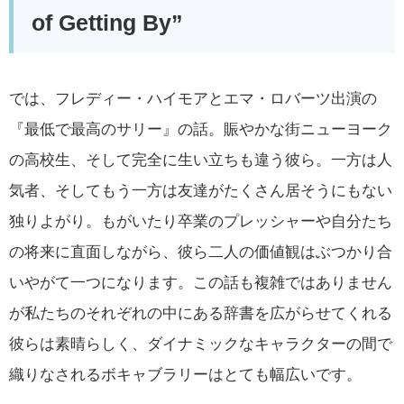
of Getting By”
では、フレディー・ハイモアとエマ・ロバーツ出演の
『最低で最高のサリー』の話。賑やかな街ニューヨーク
の高校生、そして完全に生い立ちも違う彼ら。一方は人
気者、そしてもう一方は友達がたくさん居そうにもない
独りよがり。もがいたり卒業のプレッシャーや自分たち
の将来に直面しながら、彼ら二人の価値観はぶつかり合
いやがて一つになります。この話も複雑ではありません
が私たちのそれぞれの中にある辞書を広がらせてくれる
彼らは素晴らしく、ダイナミックなキャラクターの間で
織りなされるボキャブラリーはとても幅広いです。