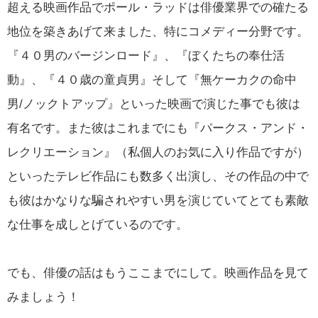
超える映画作品でポール・ラッドは俳優業界での確たる
地位を築きあげて来ました、特にコメディー分野です。
『４０男のバージンロード』、『ぼくたちの奉仕活
動』、『４０歳の童貞男』そして『無ケーカクの命中
男/ノックトアップ』といった映画で演じた事でも彼は
有名です。また彼はこれまでにも『パークス・アンド・
レクリエーション』（私個人のお気に入り作品ですが）
といったテレビ作品にも数多く出演し、その作品の中で
も彼はかなりな騙されやすい男を演じていてとても素敵
な仕事を成しとげているのです。
でも、俳優の話はもうここまでにして。映画作品を見て
みましょう！