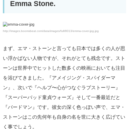
Emma Stone.
http://images.boomsbeat.com/data/images/full/8013/emma-cover-jpg.jpg
まず、エマ・ストーンと言っても日本では多くの人が思
い浮かばない人物ですが、それがとても残念です。スト
ーンは世界中でヒットした数多くの映画においても注目
を浴びてきました。『アメイジング・スパイダーマ
ン』、次いで『ヘルプ〜心がつなぐラブストーリー』
『スーパーバッド童貞ウォーズ』そして一番最近だと
『バードマン』です。彼女の深く色っぽい声で、エマ・
ストーンはこの先何年も自身の名を世に大きく広げてい
く事でしょう。