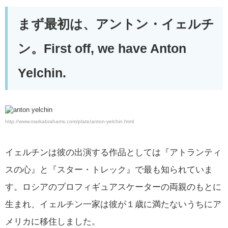
まず最初は、アントン・イェルチ
ン。First off, we have Anton
Yelchin.
http://www.markabrahams.com/plate/anton-yelchin.html
イェルチンは彼の出演する作品としては『アトランティ
スの心』と『スター・トレック』で最も知られていま
す。ロシアのプロフィギュアスケーターの両親のもとに
生まれ、イェルチン一家は彼が１歳に満たないうちにア
メリカに移住しました。