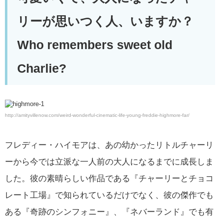
リーが思いつく人、いますか？
Who remembers sweet old
Charlie?
http://amityvillenow.com/weird-wonderful-cinematic-life-young-freddie-highmore-far/
フレディー・ハイモアは、あの幼かったリトルチャーリ
ーから今では立派な一人前の大人になるまでに成長しま
した。彼の素晴らしい作品である『チャーリーとチョコ
レート工場』で知られているだけでなく、彼の傑作でも
ある『奇跡のシンフォニー』、『ネバーランド』でも有