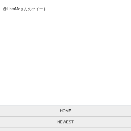
@ListnMeさんのツイート
HOME
NEWEST