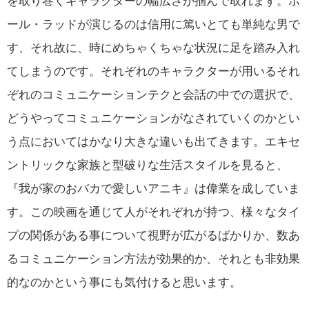
を取り巻くキャラクターの幅広さが掴んで取れます。ポ
ール・ラッドが演じるのは信用に篤いとても単純な男で
す、それ故に、時にめちゃくちゃな状況に足を踏み入れ
てしまうのです。それぞれのキャラクターが用いるそれ
ぞれのコミュニケーションテクと会話の中での選択で、
どうやってコミュニケーションがなされていくのかとい
う点においてはかなり大きな違いも出てきます。エキセ
ントリックな家族と型破りな生活スタイルを見ると、
『我が家のおバカで愛しいアニキ』は偉業を成していま
す。この映画を通じて人がそれぞれが持つ、様々なタイ
プの関係がある事について視野が広がるばかりか、数あ
るコミュニケーション方法が効果的か、それとも非効果
的なのかという事にも気付けると思います。