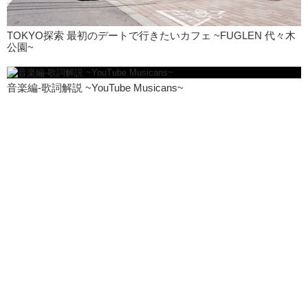
TOKYO探索 最初のデートで行きたいカフェ ~FUGLEN 代々木
公園~
音楽編-歌詞解説 ~YouTube Musicans~