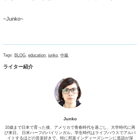
~Junko~
Tags:
BLOG
,
education
,
junko
,
中級
ライター紹介
Junko
10歳まで日本で育った後、アメリカで青春時代を過ごし、大学時代に再
び来日。 日米ハーフのバイリンガル。学生時代はライブハウスでアルバ
イトするほどの音楽好きで、特に邦楽インディーズシーンに造詣が深