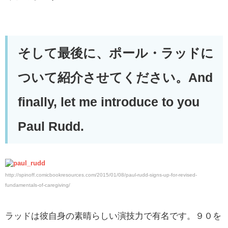
そして最後に、ポール・ラッドに
ついて紹介させてください。And
finally, let me introduce to you
Paul Rudd.
http://spinoff.comicbookresources.com/2015/01/08/paul-rudd-signs-up-for-revised-
fundamentals-of-caregiving/
ラッドは彼自身の素晴らしい演技力で有名です。９０を