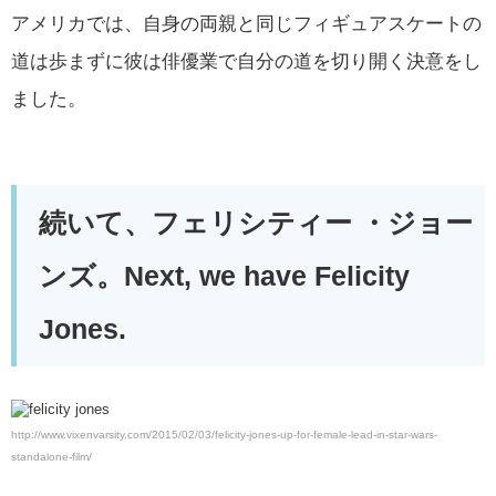
アメリカでは、自身の両親と同じフィギュアスケートの
道は歩まずに彼は俳優業で自分の道を切り開く決意をし
ました。
続いて、フェリシティー ・ジョー
ンズ。Next, we have Felicity
Jones.
http://www.vixenvarsity.com/2015/02/03/felicity-jones-up-for-female-lead-in-star-wars-
standalone-film/