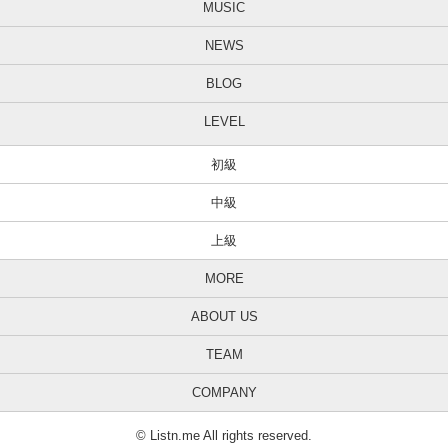
MUSIC
NEWS
BLOG
LEVEL
初級
中級
上級
MORE
ABOUT US
TEAM
COMPANY
© Listn.me All rights reserved.