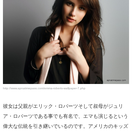
http://www.apnatimepass.com/emma-roberts-wallpaper-7.php
彼女は父親がエリック・ロバーツそして叔母がジュリ
ア・ロバーツである事でも有名で、エマも演じるという
偉大な伝統を引き継いでいるのです。アメリカのキッズ