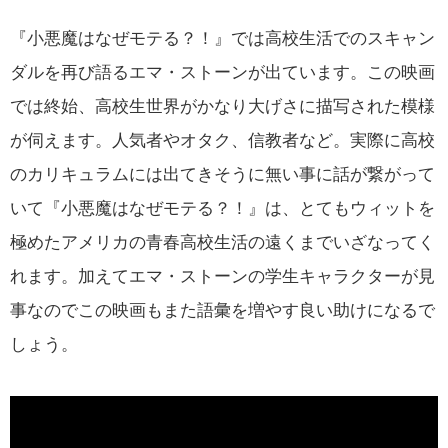
『小悪魔はなぜモテる？！』では高校生活でのスキャン
ダルを再び語るエマ・ストーンが出ています。この映画
では終始、高校生世界がかなり大げさに描写された模様
が伺えます。人気者やオタク、信教者など。実際に高校
のカリキュラムには出てきそうに無い事に話が繋がって
いて『小悪魔はなぜモテる？！』は、とてもウィットを
極めたアメリカの青春高校生活の遠くまでいざなってく
れます。加えてエマ・ストーンの学生キャラクターが見
事なのでこの映画もまた語彙を増やす良い助けになるで
しょう。