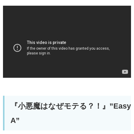
『小悪魔はなぜモテる？！』”Easy
A”