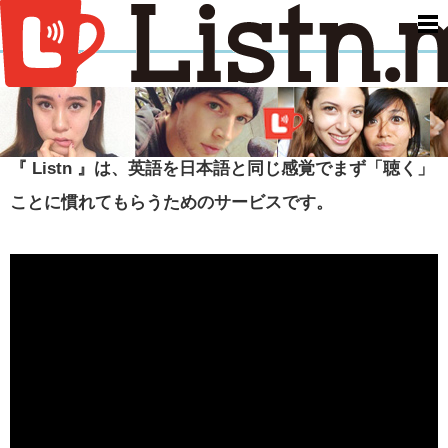
men
ABOUT
『 Listn 』は、英語を日本語と同じ感覚でまず「聴く」
ことに慣れてもらうためのサービスです。