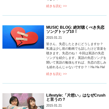
続きを読む >>
MUSIC BLOG: 絶対聴くべき失恋
ソングトップ10！
2015.01.21
皆さん、失恋したときにどうしますか？
私達は少し前の動画でも話したけど音楽を
聴きます。失恋のね！ 今回は英語の失恋
ソングを紹介します。英語の失恋ソングを
聞いて英語の勉強もすれば、失恋の悲しみ
も紛れるんじゃないですか？！Ha Ha Ha!
続きを読む >>
Lifestyle:「片想い」はなぜCrush
と言うの？
2015.01.21