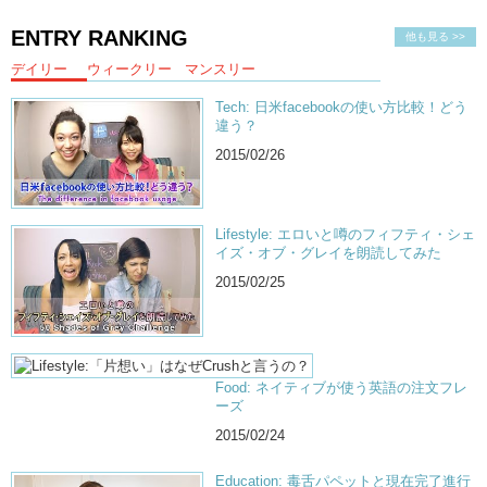
ENTRY RANKING
他も見る >>
デイリー
ウィークリー
マンスリー
Tech: 日米facebookの使い方比較！どう
違う？
2015/02/26
Lifestyle: エロいと噂のフィフティ・シェ
イズ・オブ・グレイを朗読してみた
2015/02/25
Food: ネイティブが使う英語の注文フレ
ーズ
2015/02/24
Education: 毒舌パペットと現在完了進行