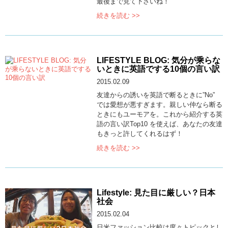
最後まで見て下さいね！
続きを読む >>
LIFESTYLE BLOG: 気分が乘らな
いときに英語でする10個の言い訳
2015.02.09
友達からの誘いを英語で断るときに”No”
では愛想が悪すぎます。親しい仲なら断る
ときにもユーモアを。これから紹介する英
語の言い訳Top10 を使えば、あなたの友達
もきっと許してくれるはず！
続きを読む >>
Lifestyle: 見た目に厳しい？日本
社会
2015.02.04
日米ファッション比較は度々トピックとし