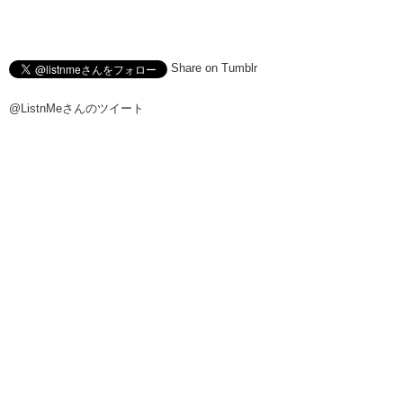
Share on Tumblr
@ListnMeさんのツイート