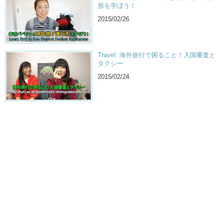
形を学ぼう！
2015/02/26
Travel: 海外旅行で困ること！入国審査と
タクシー
2015/02/24