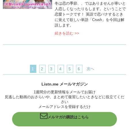
冬は恋の季節、、ではありませんが寒いと
人恋しくなったりもします。ということで
恋愛トークです！ 英語で恋バナするとき
に覚えて欲しい単語「Crush」を今回は解
説します。
続きを読む >>
次へ
1
2
3
4
5
6
Listn.me メールマガジン
1週間分の更新情報をメールでお届け
見逃した動画のおさらいや、まとめて復習したいときなどに役立てくだ
さい
メールアドレスを登録するだけ
メルマガの購読はこちら