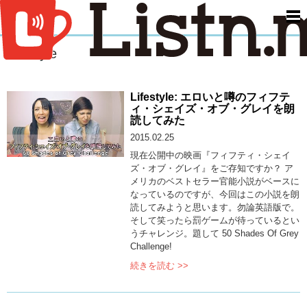
men
Lifestyle
Lifestyle: エロいと噂のフィフテ
ィ・シェイズ・オブ・グレイを朗
読してみた
2015.02.25
現在公開中の映画『フィフティ・シェイ
ズ・オブ・グレイ』をご存知ですか？ ア
メリカのベストセラー官能小説がベースに
なっているのですが、今回はこの小説を朗
読してみようと思います。勿論英語版で。
そして笑ったら罰ゲームが待っているとい
うチャレンジ。題して 50 Shades Of Grey
Challenge!
続きを読む >>