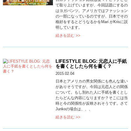
て取り上げていますが、今回話題にするの
はヨガパンツ。アメリカではファッション
の一部になっているのですが、日本でその
格好をするとどうなるかをMari がKrisに説
明しています。
続きを読む >>
LIFESTYLE BLOG: 元恋人に手紙
を書くとしたら何を書く？
2015.02.04
日本とアメリカの男女関係にも色んな違い
がありそうですが、今回は元恋人との関係
について。もし別れた人に手紙を書くとし
たらどんな内容になりますか？そこには当
時と今の関係性が反映されそうです。さて
Junkoの場合は、、、
続きを読む >>