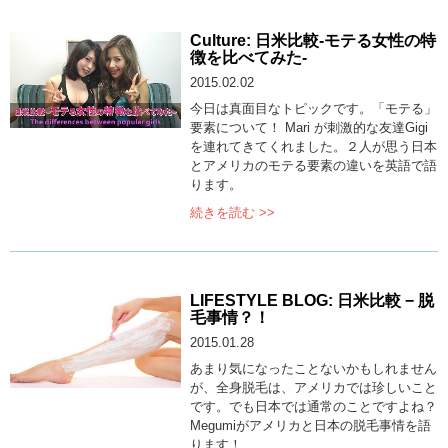
Culture: 日米比較-モテる女性の特
徴を比べてみた-
2015.02.02
今日は真面目なトピックです。「モテる」
要素について！ Mari が刺激的な友達Gigi
を連れてきてくれました。２人が思う日本
とアメリカのモテる要素の違いを英語で語
ります。
続きを読む >>
LIFESTYLE BLOG: 日米比較 − 脱
毛事情？！
2015.01.28
あまり気になったことないかもしれません
が、全身脱毛は、アメリカでは珍しいこと
です。でも日本では通常のことですよね？
Megumiがアメリカと日本の脱毛事情を語
ります！