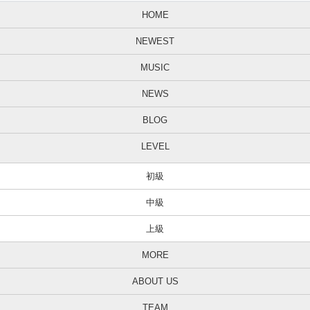
HOME
NEWEST
MUSIC
NEWS
BLOG
LEVEL
初級
中級
上級
MORE
ABOUT US
TEAM