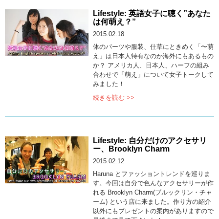
Lifestyle: 英語女子に聴く”あなた
は何萌え？”
2015.02.18
体のパーツや服装、仕草にときめく「〜萌
え」は日本人特有なのか海外にもあるもの
か？ アメリカ人、日本人、ハーフの組み
合わせで「萌え」について女子トークして
みました！
続きを読む >>
Lifestyle: 自分だけのアクセサリ
ー、Brooklyn Charm
2015.02.12
Haruna とファッショントレンドを巡りま
す。今回は自分で色んなアクセサリーが作
れる Brooklyn Charm(ブルックリン・チャ
ーム) という店に来ました。作り方の紹介
以外にもプレゼントの案内がありますので