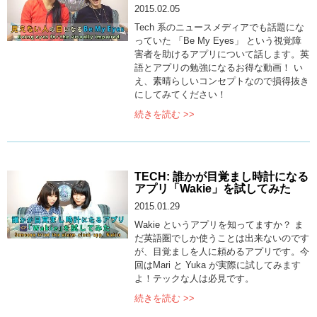
2015.02.05
Tech 系のニュースメディアでも話題にな
っていた 「Be My Eyes」 という視覚障
害者を助けるアプリについて話します。英
語とアプリの勉強になるお得な動画！ い
え、素晴らしいコンセプトなので損得抜き
にしてみてください！
続きを読む >>
TECH: 誰かが目覚まし時計になる
アプリ「Wakie」を試してみた
2015.01.29
Wakie というアプリを知ってますか？ ま
だ英語圏でしか使うことは出来ないのです
が、目覚ましを人に頼めるアプリです。今
回はMari と Yuka が実際に試してみます
よ！テックな人は必見です。
続きを読む >>