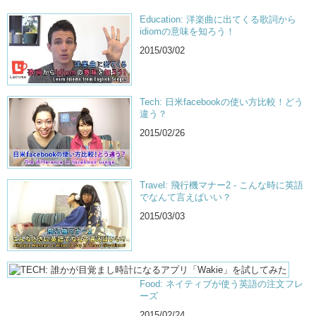
Education: 洋楽曲に出てくる歌詞から
idiomの意味を知ろう！
2015/03/02
Tech: 日米facebookの使い方比較！どう
違う？
2015/02/26
Travel: 飛行機マナー2 - こんな時に英語
でなんて言えばいい？
2015/03/03
Food: ネイティブが使う英語の注文フレ
ーズ
2015/02/24