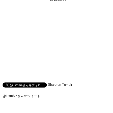
Share on Tumblr
@ListnMeさんのツイート