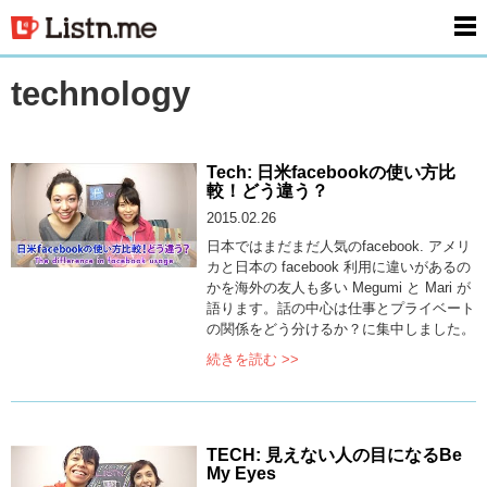
men
technology
Tech: 日米facebookの使い方比
較！どう違う？
2015.02.26
日本ではまだまだ人気のfacebook. アメリ
カと日本の facebook 利用に違いがあるの
かを海外の友人も多い Megumi と Mari が
語ります。話の中心は仕事とプライベート
の関係をどう分けるか？に集中しました。
続きを読む >>
TECH: 見えない人の目になるBe
My Eyes