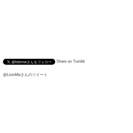
Share on Tumblr
@ListnMeさんのツイート