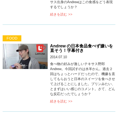
サス出身のAndrewはこの食感をどう表現
するでしょうか？
続きを読む >>
FOOD
Andrew の日本食品食べず嫌いを
直そう！字幕付き
2014.07.10
食べ物の好みが激しいテキサス野郎
Andrew。今回試すのは水羊かん。過去２
回はちょっとハードだったので、機嫌を直
してもらおうと日本のスイーツを食べさせ
て上げることにしました。プリンみたい、
とまずはいい感じのコメント。さて、どん
な反応だったでしょうか？
続きを読む >>