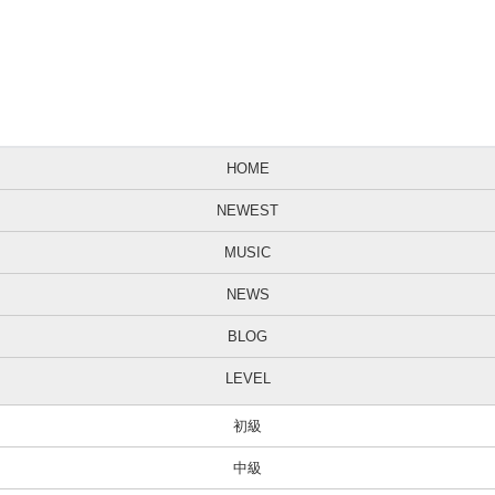
HOME
NEWEST
MUSIC
NEWS
BLOG
LEVEL
初級
中級