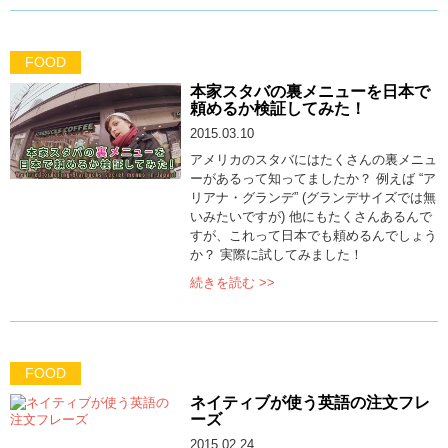
FOOD
本家スタバの裏メニューを日本で
頼めるか検証してみた！
2015.03.10
アメリカのスタバにはたくさんの裏メニュ
ーがあるって知ってましたか？ 例えば “ア
リアナ・グランデ” (グランデサイズでは無
いみたいですが) 他にもたくさんあるんで
すが、これって日本でも頼めるんでしょう
か？ 実際に試してみました！
続きを読む >>
FOOD
ネイティブが使う英語の注文フレ
ーズ
2015.02.24