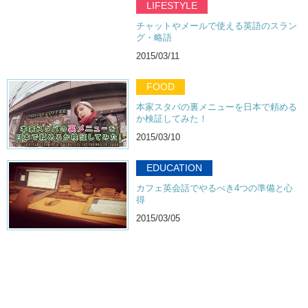
LIFESTYLE
チャットやメールで使える英語のスラン
グ・略語
2015/03/11
FOOD
本家スタバの裏メニューを日本で頼める
か検証してみた！
2015/03/10
EDUCATION
カフェ英会話でやるべき4つの準備と心
得
2015/03/05