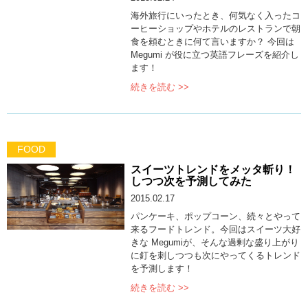
海外旅行にいったとき、何気なく入ったコ
ーヒーショップやホテルのレストランで朝
食を頼むときに何て言いますか？ 今回は
Megumi が役に立つ英語フレーズを紹介し
ます！
続きを読む >>
FOOD
スイーツトレンドをメッタ斬り！
しつつ次を予測してみた
2015.02.17
パンケーキ、ポップコーン、続々とやって
来るフードトレンド。今回はスイーツ大好
きな Megumiが、そんな過剰な盛り上がり
に釘を刺しつつも次にやってくるトレンド
を予測します！
続きを読む >>