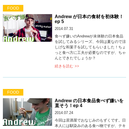
FOOD
Andrew が日本の食材を初体験！
ep 5
2014.07.31
食べず嫌いのAndrewが未体験の日本食品
を試してみるシリーズ、今回は夏なので涼
しげな和菓子を試してもらいました！ちょ
っと食べ方に工夫が必要なのですが、ちゃ
んとできたでしょうか？
続きを読む >>
FOOD
Andrew の日本食品食べず嫌いを
直そう！ep 4
2014.07.24
今回は居酒屋でおなじみのもずくです。日
本人には馴染みのある食べ物ですが、テキ