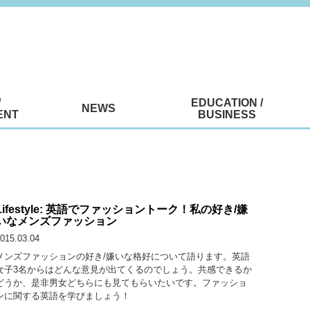
/
EDUCATION /
NEWS
ENT
BUSINESS
Lifestyle: 英語でファッショントーク！私の好き/嫌
いなメンズファッション
015.03.04
メンズファッションの好き/嫌いな格好について語ります。英語
女子3名からはどんな意見が出てくるのでしょう。共感できるか
どうか、是非男女どちらにも見てもらいたいです。ファッショ
ンに関する英語を学びましょう！