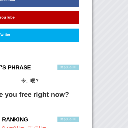
YouTube
Twitter
'S PHRASE
他も見る >>
今、暇？
e you free right now?
 RANKING
他も見る >>
ウィークリー
マンスリー