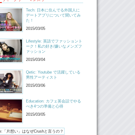
Tech: 日本に住んでる外国人に
デートアプリについて聞いてみ
た！
2015/03/05
Lifestyle: 英語でファッショント
ーク！私の好き/嫌いなメンズフ
ァッション
2015/03/04
Qetic: Youtube で活躍している
男性アーティスト
2015/03/06
Education: カフェ英会話でやる
べき4つの準備と心得
2015/03/05