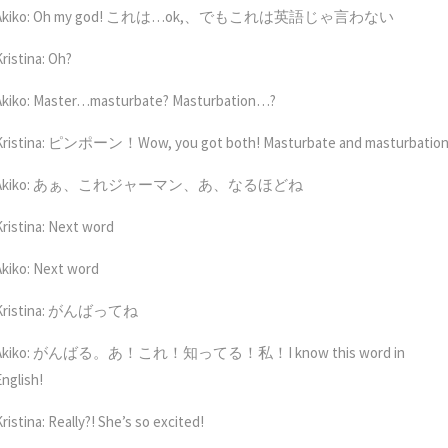
Akiko: Oh my god! これは…ok,、でもこれは英語じゃ言わない
ristina: Oh?
Akiko: Master…masturbate? Masturbation…?
Kristina: ピンポーン！Wow, you got both! Masturbate and masturbation
Akiko: あぁ、これジャーマン、あ、なるほどね
Kristina: Next word
Akiko: Next word
Kristina: がんばってね
Akiko: がんばる。あ！これ！知ってる！私！I know this word in
English!
ristina: Really?! She’s so excited!