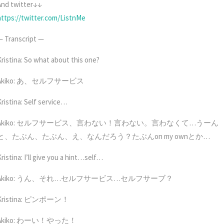
And twitter↓↓
https://twitter.com/ListnMe
— Transcript —
Kristina: So what about this one?
Akiko: あ、セルフサービス
Kristina: Self service…
Akiko: セルフサービス、言わない！言わない。言わなくて…うーん
と、たぶん、たぶん、え、なんだろう？たぶんon my ownとか…
ristina: I’ll give you a hint…self…
Akiko: うん、それ…セルフサービス…セルフサーブ？
Kristina: ピンポーン！
Akiko: わーい！やった！