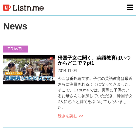
men
News
TRAVEL
帰国子女に聞く、英語教育はいつ
からどこで？pt1
2014.11.04
今回は番外編です。子供の英語教育は最近
さらに注目されるようになってきました。
そこで、Listn.me では、実際に子供のい
るお母さんに参加していただき、帰国子女
2人に色々と質問をぶつけてもらいまし
た。
続きを読む >>