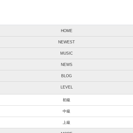
HOME
NEWEST
MUSIC
NEWS
BLOG
LEVEL
初級
中級
上級