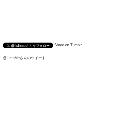
Share on Tumblr
@ListnMeさんのツイート