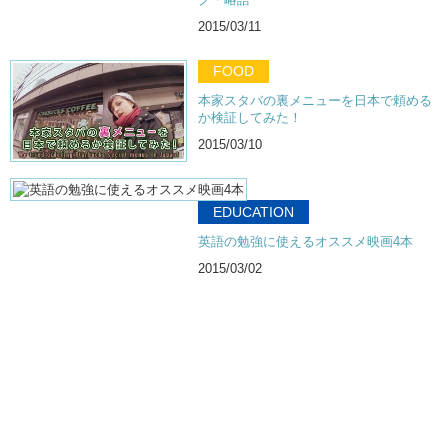
2015/03/11
FOOD
本家スタバの裏メニューを日本で頼める
か検証してみた！
2015/03/10
EDUCATION
英語の勉強に使えるオススメ映画4本
2015/03/02