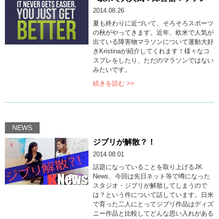
2014.08.26
夏も終わりに近づいて、そろそろスポーツ
の秋がやってきます。近年、欧米で人気が
出ている障害物マラソンについて運動大好
きKristinaが紹介してくれます！様々なコ
スプレをしたり、ただのマラソンではない
みたいです。
続きを読む >>
NEWS
ジブリが解散？！
2014.08.01
話題になっていることを取り上げるJK
News、今回は先日ネット等で噂になった
スタジオ・ジブリが解散してしまうので
は？という件について話しています。日米
で育った二人にとってジブリ作品はディズ
ニー作品と比較してどんな思い入れがある