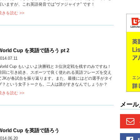
言いますが、これ英語発音では”ヴァジャイナ” です！
続きを読む >>
World Cup を英語で語ろう pt 2
014.07.11
World Cup もいよいよ決勝戦と３位決定戦を残すのみですね！
前回に引き続き、スポーツで良く使われる英語フレーズを交え
てJKが各試合を振り返ります。また、最後にはどの選手がタイ
プ？という女子トークも。二人は誰がすきなんでしょうか？
続きを読む >>
メール
World Cup を英語で語ろう
014.06.20