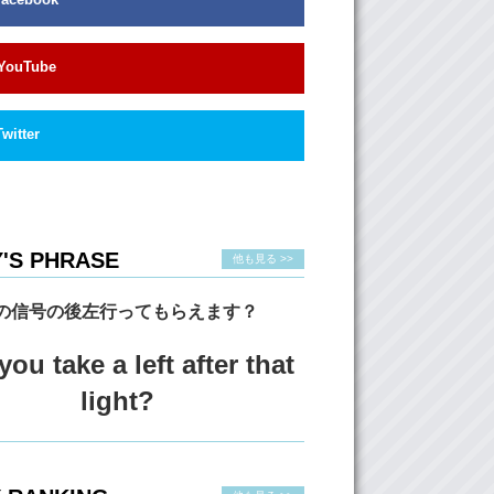
YouTube
Twitter
'S PHRASE
他も見る >>
の信号の後左行ってもらえます？
ou take a left after that
light?