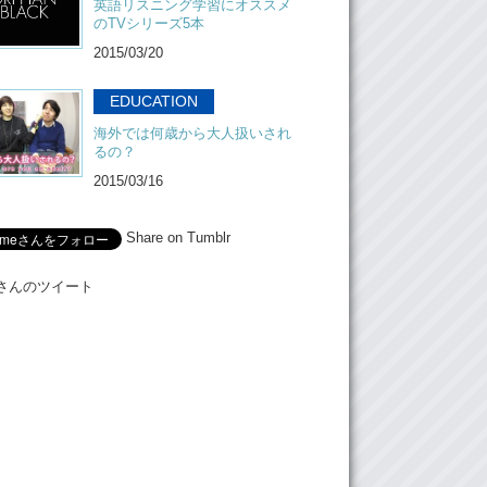
英語リスニング学習にオススメ
のTVシリーズ5本
2015/03/20
EDUCATION
海外では何歳から大人扱いされ
るの？
2015/03/16
Share on Tumblr
Meさんのツイート