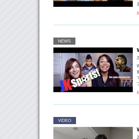
NEWS
2
VIDEO
2