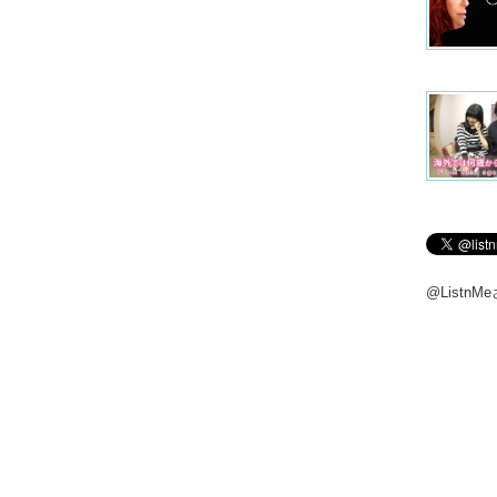
@Listn