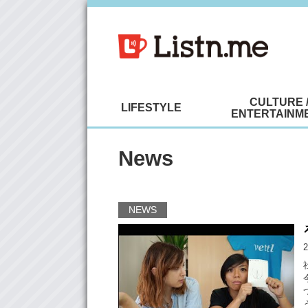
CULTURE 
LIFESTYLE
ENTERTAINM
News
NEWS
2