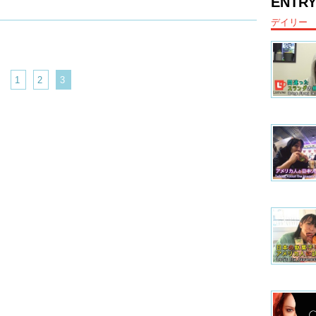
ENTRY
デイリー
1
2
3