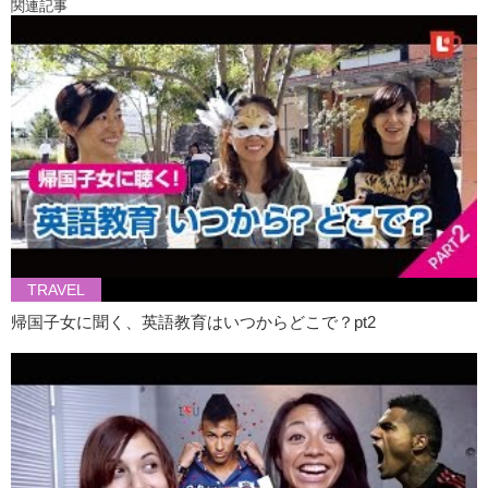
関連記事
TRAVEL
帰国子女に聞く、英語教育はいつからどこで？pt2