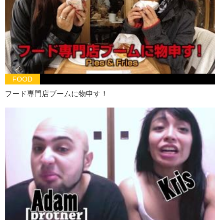
FOOD
フード専門店ブームに物申す！