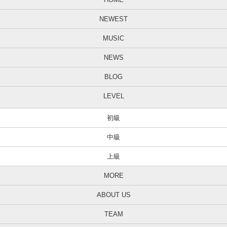
NEWEST
MUSIC
NEWS
BLOG
LEVEL
初級
中級
上級
MORE
ABOUT US
TEAM