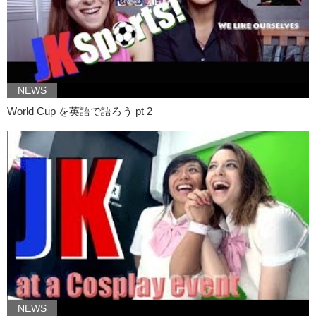
NEWS
World Cup を英語で語ろう pt 2
NEWS