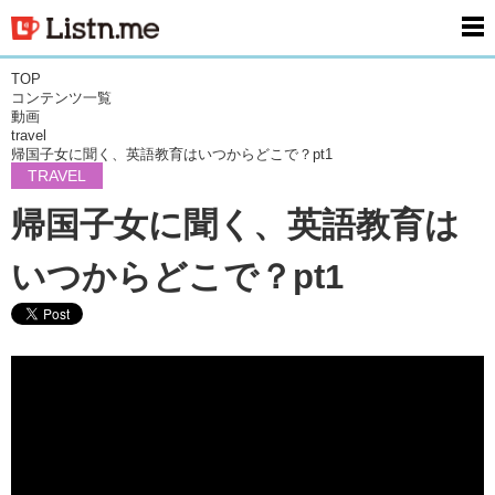
men
TOP
コンテンツ一覧
動画
travel
帰国子女に聞く、英語教育はいつからどこで？pt1
TRAVEL
帰国子女に聞く、英語教育は
いつからどこで？pt1