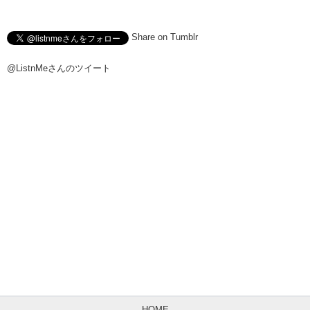
Share on Tumblr
@ListnMeさんのツイート
HOME