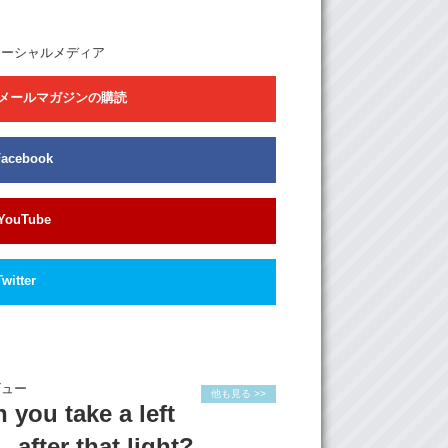
ソーシャルメディア
メールマガジンの購読
Facebook
YouTube
Twitter
ビュー
他も見る >>
 you take a left
after that light?