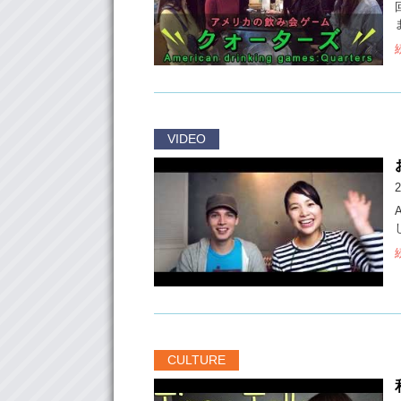
VIDEO
2
CULTURE