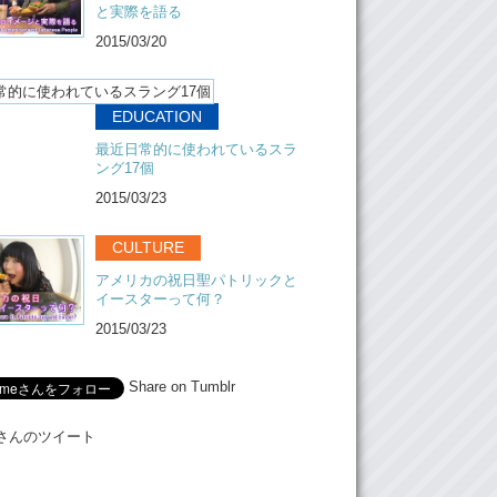
と実際を語る
2015/03/20
EDUCATION
最近日常的に使われているスラ
ング17個
2015/03/23
CULTURE
アメリカの祝日聖パトリックと
イースターって何？
2015/03/23
Share on Tumblr
Meさんのツイート