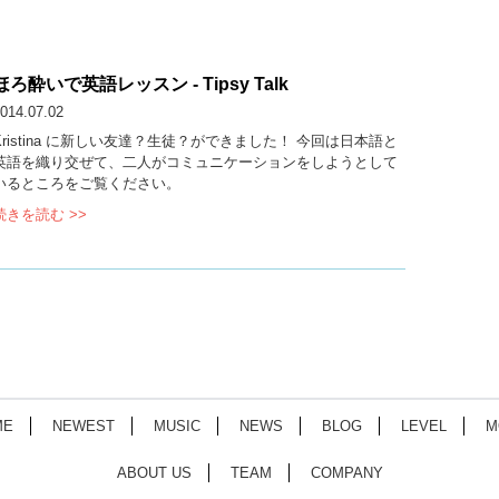
ほろ酔いで英語レッスン - Tipsy Talk
014.07.02
Kristina に新しい友達？生徒？ができました！ 今回は日本語と
英語を織り交ぜて、二人がコミュニケーションをしようとして
いるところをご覧ください。
続きを読む >>
ME
NEWEST
MUSIC
NEWS
BLOG
LEVEL
M
ABOUT US
TEAM
COMPANY