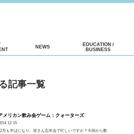
/
EDUCATION /
NEWS
ENT
BUSINESS
グのある記事一覧
アメリカン飲み会ゲーム：クォーターズ
014.12.15
12月も半ばになり、皆さん忘年会で忙しいですか？今回から数