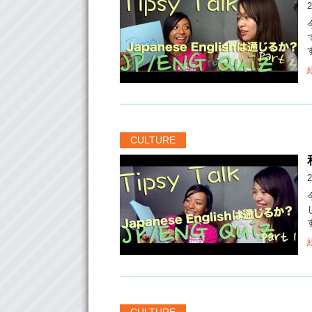
2
CULTURE
2