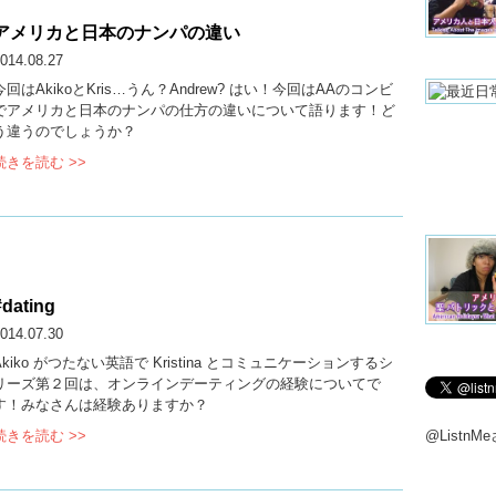
アメリカと日本のナンパの違い
014.08.27
今回はAkikoとKris…うん？Andrew? はい！今回はAAのコンビ
でアメリカと日本のナンパの仕方の違いについて語ります！ど
う違うのでしょうか？
続きを読む >>
#dating
014.07.30
Akiko がつたない英語で Kristina とコミュニケーションするシ
リーズ第２回は、オンラインデーティングの経験についてで
す！みなさんは経験ありますか？
続きを読む >>
@Listn