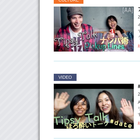
CULTURE
2
VIDEO
2