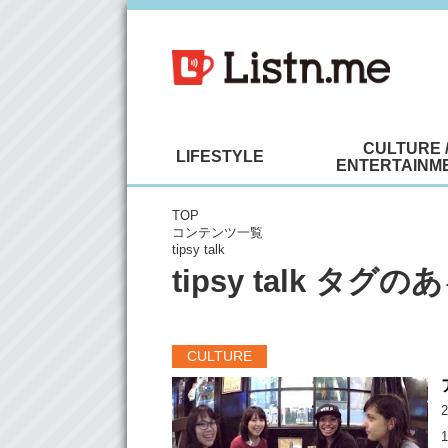
CULTURE 
LIFESTYLE
ENTERTAINM
TOP
コンテンツ一覧
tipsy talk
tipsy talk タ
CULTURE
2