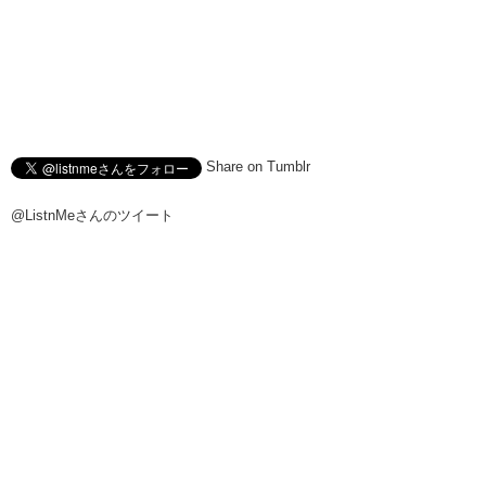
Share on Tumblr
@ListnMeさんのツイート