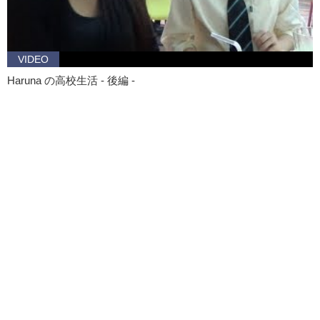
VIDEO
Haruna の高校生活 - 後編 -