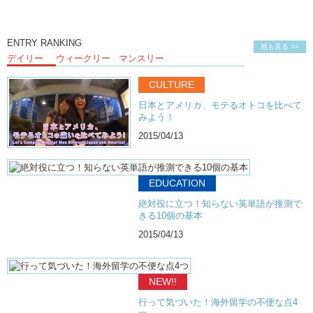
ENTRY RANKING
他も見る >>
デイリー
ウィークリー
マンスリー
CULTURE
日本とアメリカ、モテるオトコを比べて
みよう！
2015/04/13
EDUCATION
絶対役に立つ！知らない英単語が推測で
きる10個の基本
2015/04/13
NEW!!
行って気づいた！海外留学の不便な点4