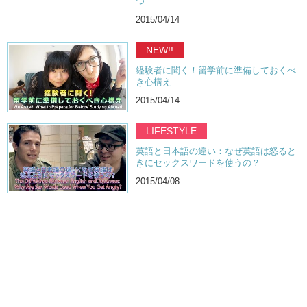
つ
2015/04/14
NEW!!
経験者に聞く！留学前に準備しておくべ
き心構え
2015/04/14
LIFESTYLE
英語と日本語の違い：なぜ英語は怒ると
きにセックスワードを使うの？
2015/04/08