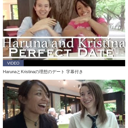
VIDEO
HarunaとKristinaの理想のデート 字幕付き