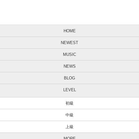
HOME
NEWEST
MUSIC
NEWS
BLOG
LEVEL
初級
中級
上級
MORE