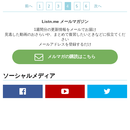
前へ
次へ
1
2
3
4
5
6
Listn.me メールマガジン
1週間分の更新情報をメールでお届け
見逃した動画のおさらいや、まとめて復習したいときなどに役立てくだ
さい
メールアドレスを登録するだけ
メルマガの購読はこちら
ソーシャルメディア