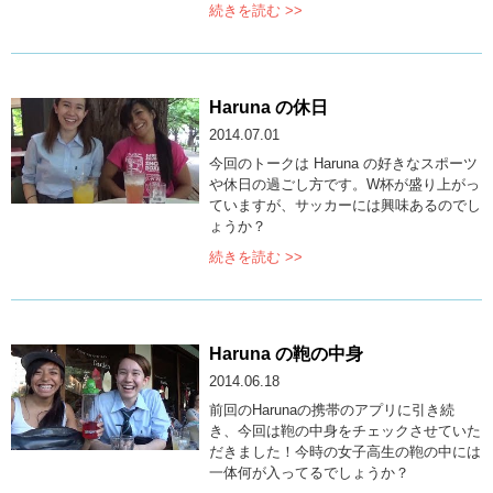
続きを読む >>
Haruna の休日
2014.07.01
今回のトークは Haruna の好きなスポーツ
や休日の過ごし方です。W杯が盛り上がっ
ていますが、サッカーには興味あるのでし
ょうか？
続きを読む >>
Haruna の鞄の中身
2014.06.18
前回のHarunaの携帯のアプリに引き続
き、今回は鞄の中身をチェックさせていた
だきました！今時の女子高生の鞄の中には
一体何が入ってるでしょうか？