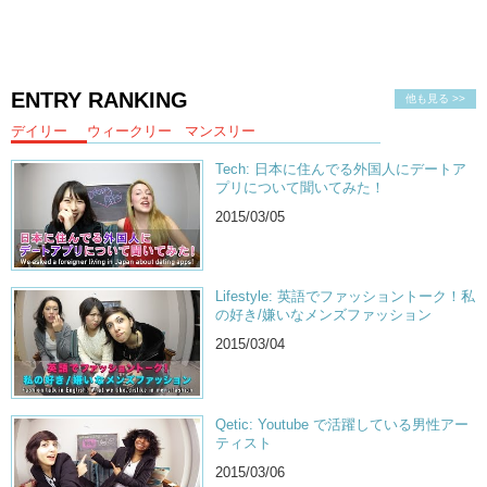
ENTRY RANKING
他も見る >>
デイリー
ウィークリー
マンスリー
Tech: 日本に住んでる外国人にデートア
プリについて聞いてみた！
2015/03/05
Lifestyle: 英語でファッショントーク！私
の好き/嫌いなメンズファッション
2015/03/04
Qetic: Youtube で活躍している男性アー
ティスト
2015/03/06