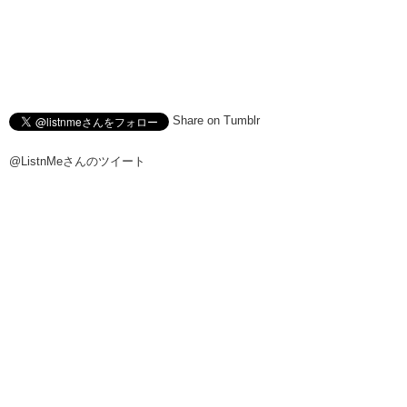
Share on Tumblr
@ListnMeさんのツイート