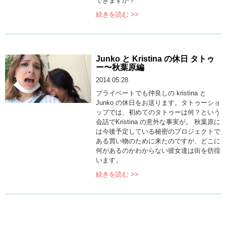
できますか？
続きを読む >>
Junko と Kristina の休日 タトゥ
ー〜秋葉原編
2014.05.28
プライベートでも仲良しの kristina と
Junko の休日をお送ります。タトゥーショ
ップでは、初めてのタトゥーは何？という
会話でKristina の意外な事実が。 秋葉原に
は今後予定している秘密のプロジェクトで
ある買い物のために来たのですが、どこに
何があるのかわからない彼女達は街を彷徨
います。
続きを読む >>