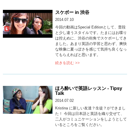
スケボー in 渋谷
2014.07.10
今回の動画はSpecial Editionとして、普段
と少し違うスタイルです。たまにはお喋り
は控えめに、渋谷の街角でスケボーしてき
ました。あまり英語の学習と思わず、爽快
な映像に夏っぽさを感じて気持ち良くなっ
てもらえればと思います。
続きを読む >>
ほろ酔いで英語レッスン - Tipsy
Talk
2014.07.02
Kristina に新しい友達？生徒？ができまし
た！ 今回は日本語と英語を織り交ぜて、
二人がコミュニケーションをしようとして
いるところをご覧ください。