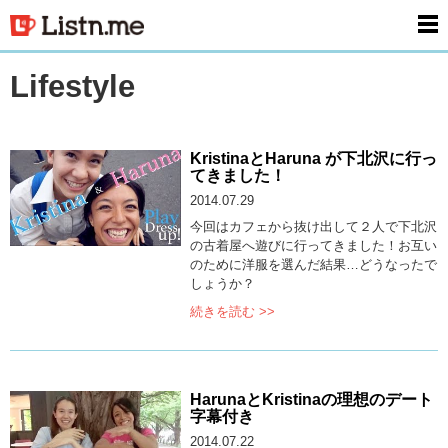
men
Lifestyle
KristinaとHaruna が下北沢に行っ
てきました！
2014.07.29
今回はカフェから抜け出して２人で下北沢
の古着屋へ遊びに行ってきました！お互い
のために洋服を選んだ結果…どうなったで
しょうか？
続きを読む >>
HarunaとKristinaの理想のデート
字幕付き
2014.07.22