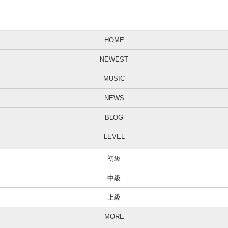
HOME
NEWEST
MUSIC
NEWS
BLOG
LEVEL
初級
中級
上級
MORE