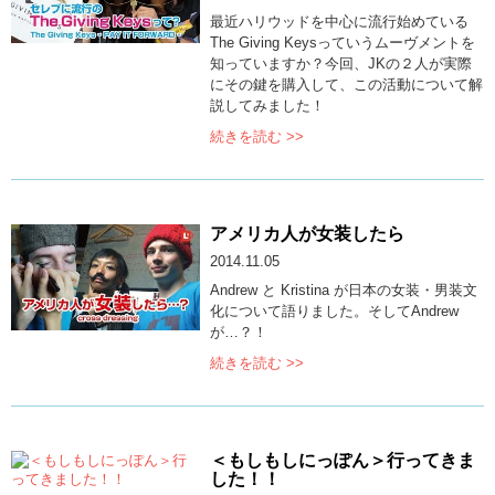
最近ハリウッドを中心に流行始めている
The Giving Keysっていうムーヴメントを
知っていますか？今回、JKの２人が実際
にその鍵を購入して、この活動について解
説してみました！
続きを読む >>
アメリカ人が女装したら
2014.11.05
Andrew と Kristina が日本の女装・男装文
化について語りました。そしてAndrew
が…？！
続きを読む >>
＜もしもしにっぽん＞行ってきま
した！！