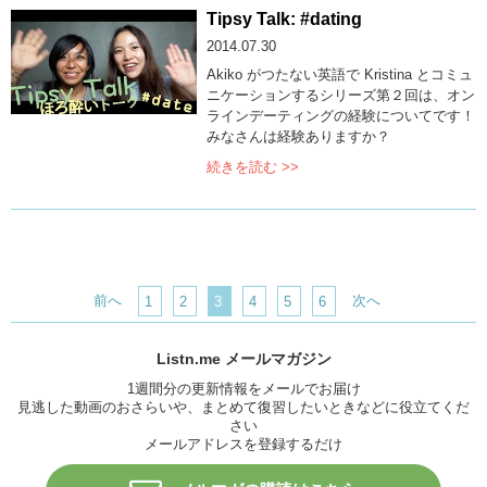
Tipsy Talk: #dating
2014.07.30
Akiko がつたない英語で Kristina とコミュ
ニケーションするシリーズ第２回は、オン
ラインデーティングの経験についてです！
みなさんは経験ありますか？
続きを読む >>
前へ
次へ
1
2
3
4
5
6
Listn.me メールマガジン
1週間分の更新情報をメールでお届け
見逃した動画のおさらいや、まとめて復習したいときなどに役立てくだ
さい
メールアドレスを登録するだけ