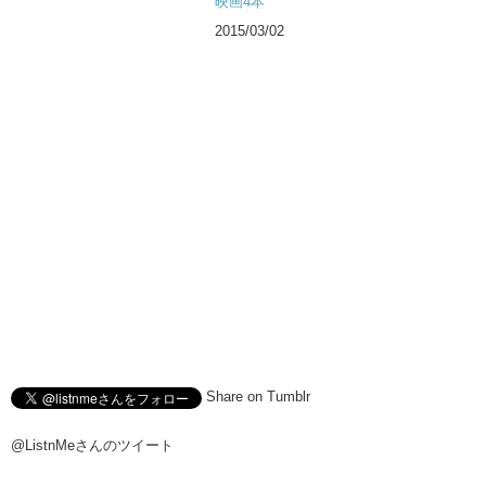
映画4本
2015/03/02
Share on Tumblr
@ListnMeさんのツイート