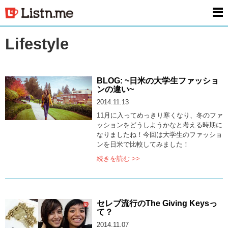
men
Lifestyle
BLOG: ~日米の大学生ファッショ
ンの違い~
2014.11.13
11月に入ってめっきり寒くなり、冬のファ
ッションをどうしようかなと考える時期に
なりましたね！今回は大学生のファッショ
ンを日米で比較してみました！
続きを読む >>
セレブ流行のThe Giving Keysっ
て？
2014.11.07