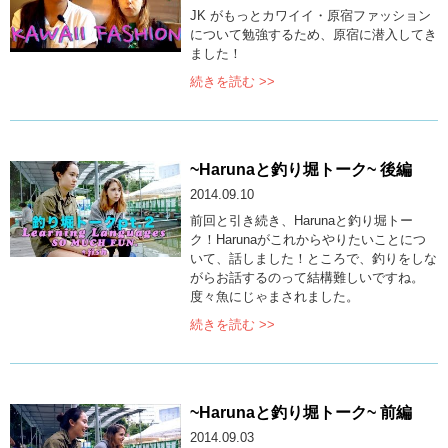
JK がもっとカワイイ・原宿ファッション
について勉強するため、原宿に潜入してき
ました！
続きを読む >>
~Harunaと釣り堀トーク~ 後編
2014.09.10
前回と引き続き、Harunaと釣り堀トー
ク！Harunaがこれからやりたいことにつ
いて、話しました！ところで、釣りをしな
がらお話するのって結構難しいですね。
度々魚にじゃまされました。
続きを読む >>
~Harunaと釣り堀トーク~ 前編
2014.09.03