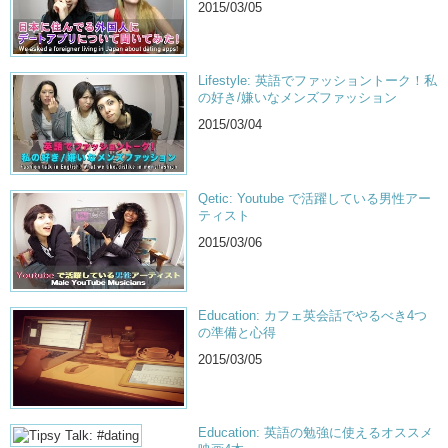
2015/03/05
Lifestyle: 英語でファッショントーク！私
の好き/嫌いなメンズファッション
2015/03/04
Qetic: Youtube で活躍している男性アー
ティスト
2015/03/06
Education: カフェ英会話でやるべき4つ
の準備と心得
2015/03/05
Education: 英語の勉強に使えるオススメ