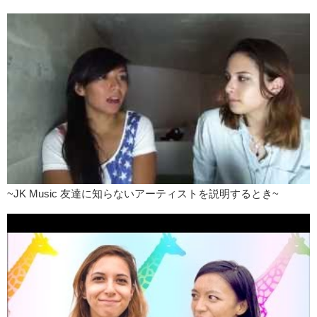
~JK Music 友達に知らないアーティストを説明するとき~