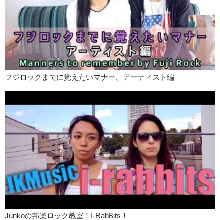
フジロックまでに覚えたいマナー、アーティスト編
Junkoの邦楽ロック教室！I-RabBits！