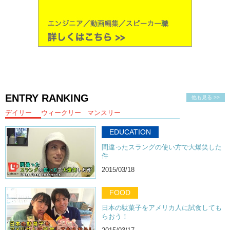
ENTRY RANKING
他も見る >>
デイリー
ウィークリー
マンスリー
EDUCATION
間違ったスラングの使い方で大爆笑した
件
2015/03/18
FOOD
日本の駄菓子をアメリカ人に試食しても
らおう！