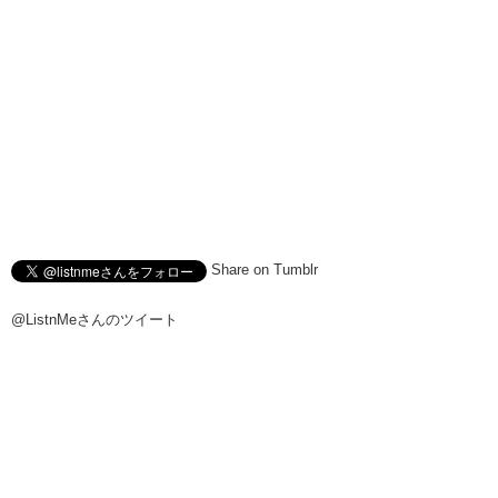
Share on Tumblr
@ListnMeさんのツイート