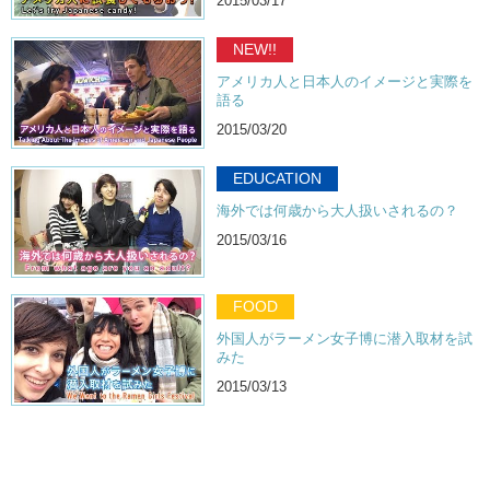
2015/03/17
NEW!!
アメリカ人と日本人のイメージと実際を
語る
2015/03/20
EDUCATION
海外では何歳から大人扱いされるの？
2015/03/16
FOOD
外国人がラーメン女子博に潜入取材を試
みた
2015/03/13