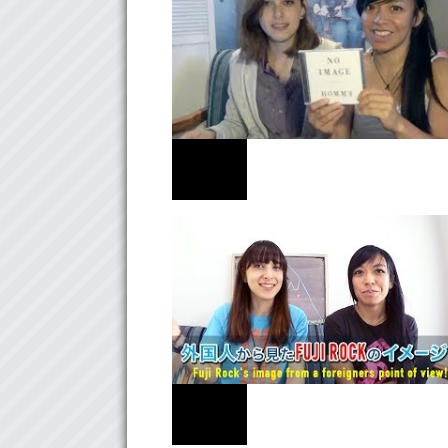
Junkoの邦楽ロック教室！I-RabBits！
MUSIC
Junko の邦楽ロック教室！ HOMMヨ