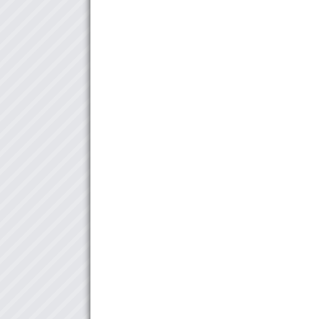
MUSIC
外国人から見たFuji Rockのイメージ！！