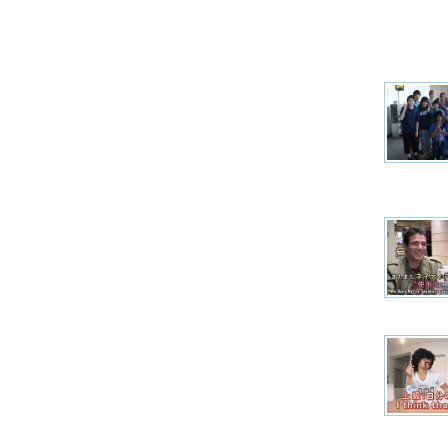
MUSIC
大予想！2015年にブレイクする女性アーテ
ィスト