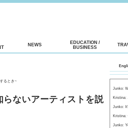
EDUCATION /
NEWS
TRA
NT
BUSINESS
Engl
明するとき~
Junko: 
友達に知らないアーティストを説
Kristina:
Junko: It
Kristin
Junko: Y