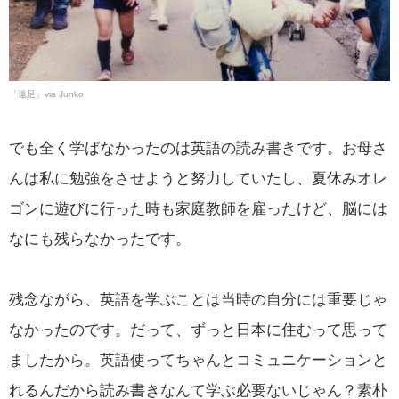
「遠足」via Junko
でも全く学ばなかったのは英語の読み書きです。お母さ
んは私に勉強をさせようと努力していたし、夏休みオレ
ゴンに遊びに行った時も家庭教師を雇ったけど、脳には
なにも残らなかったです。
残念ながら、英語を学ぶことは当時の自分には重要じゃ
なかったのです。だって、ずっと日本に住むって思って
ましたから。英語使ってちゃんとコミュニケーションと
れるんだから読み書きなんて学ぶ必要ないじゃん？素朴