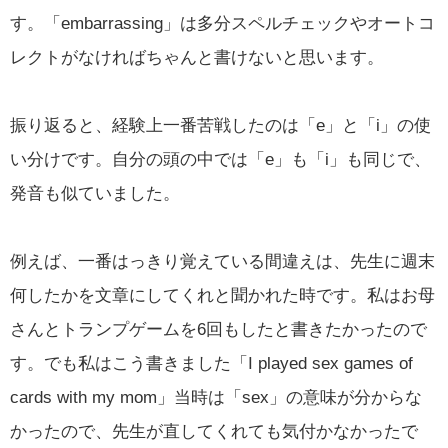
す。「embarrassing」は多分スペルチェックやオートコ
レクトがなければちゃんと書けないと思います。
振り返ると、経験上一番苦戦したのは「e」と「i」の使
い分けです。自分の頭の中では「e」も「i」も同じで、
発音も似ていました。
例えば、一番はっきり覚えている間違えは、先生に週末
何したかを文章にしてくれと聞かれた時です。私はお母
さんとトランプゲームを6回もしたと書きたかったので
す。でも私はこう書きました「I played sex games of
cards with my mom」当時は「sex」の意味が分からな
かったので、先生が直してくれても気付かなかったで