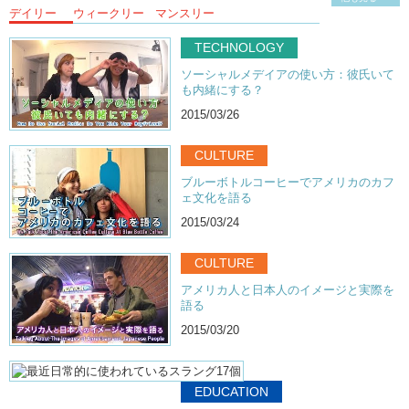
デイリー
ウィークリー
マンスリー
TECHNOLOGY
ソーシャルメデイアの使い方：彼氏いて
も内緒にする？
2015/03/26
CULTURE
ブルーボトルコーヒーでアメリカのカフ
ェ文化を語る
2015/03/24
CULTURE
アメリカ人と日本人のイメージと実際を
語る
2015/03/20
EDUCATION