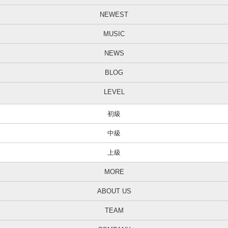
NEWEST
MUSIC
NEWS
BLOG
LEVEL
初級
中級
上級
MORE
ABOUT US
TEAM