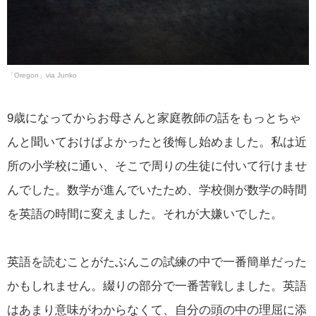
「Oregon」via Junko
9歳になってからお母さんと家庭教師の話をもっとちゃ
んと聞いておけばよかったと後悔し始めました。私は近
所の小学校に通い、そこで周りの生徒に付いて行けませ
んでした。数学が進んでいたため、学校側が数学の時間
を英語の時間に変えました。それが大嫌いでした。
英語を読むことがたぶんこの試練の中で一番簡単だった
かもしれません。綴りの部分で一番苦戦しました。英語
はあまり意味がわからなくて、自分の頭の中の理屈に添