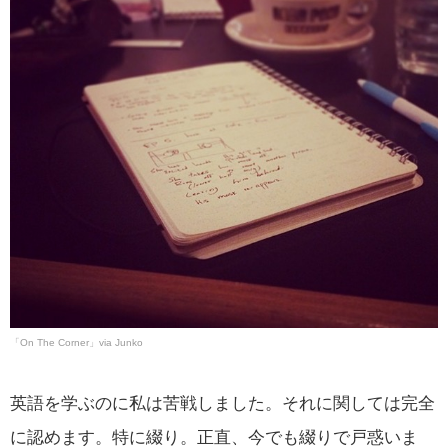
「On The Corner」via Junko
英語を学ぶのに私は苦戦しました。それに関しては完全
に認めます。特に綴り。正直、今でも綴りで戸惑いま