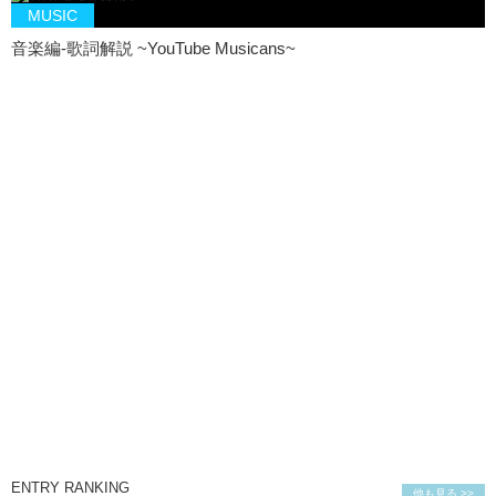
MUSIC
音楽編-歌詞解説 ~YouTube Musicans~
ENTRY RANKING
他も見る >>