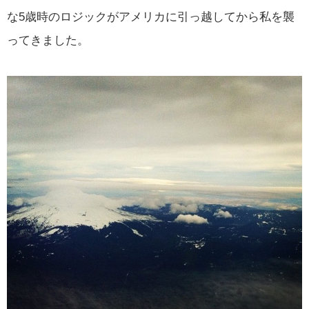
な5歳時のロジックがアメリカに引っ越してから私を襲
ってきました。