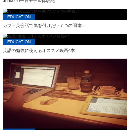
Junko の一日モデル体験記
EDUCATION
カフェ英会話で気を付けたい７つの間違い
EDUCATION
英語の勉強に使えるオススメ映画4本