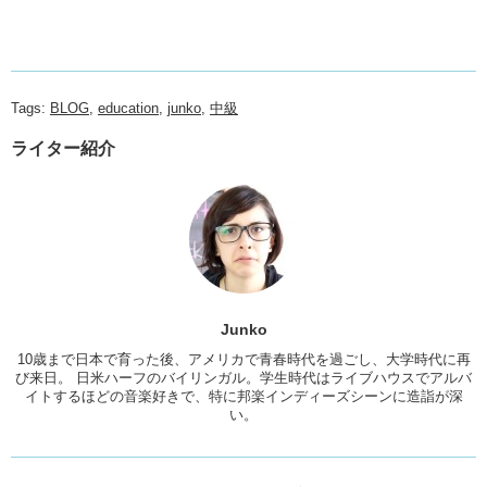
Tags:
BLOG
,
education
,
junko
,
中級
ライター紹介
Junko
10歳まで日本で育った後、アメリカで青春時代を過ごし、大学時代に再
び来日。 日米ハーフのバイリンガル。学生時代はライブハウスでアルバ
イトするほどの音楽好きで、特に邦楽インディーズシーンに造詣が深
い。