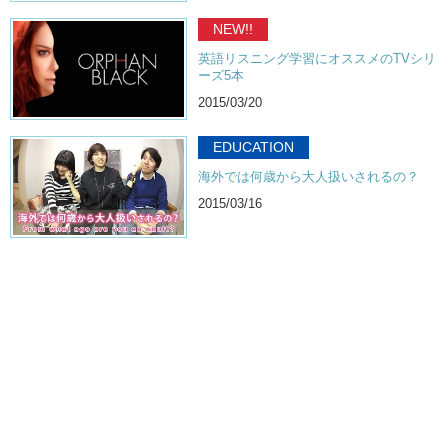
NEW!!
英語リスニング学習にオススメのTVシリ
ーズ5本
2015/03/20
EDUCATION
海外では何歳から大人扱いされるの？
2015/03/16