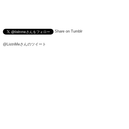
Share on Tumblr
@ListnMeさんのツイート