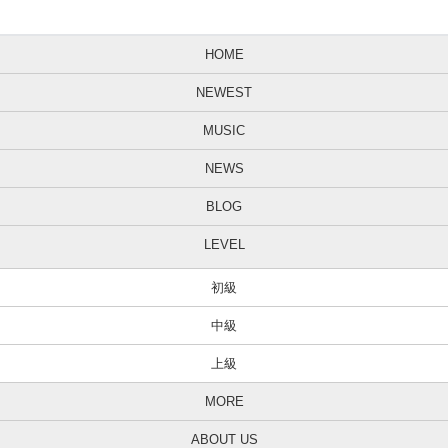
HOME
NEWEST
MUSIC
NEWS
BLOG
LEVEL
初級
中級
上級
MORE
ABOUT US