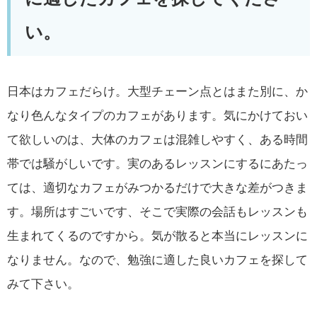
い。
日本はカフェだらけ。大型チェーン点とはまた別に、か
なり色んなタイプのカフェがあります。気にかけておい
て欲しいのは、大体のカフェは混雑しやすく、ある時間
帯では騒がしいです。実のあるレッスンにするにあたっ
ては、適切なカフェがみつかるだけで大きな差がつきま
す。場所はすごいです、そこで実際の会話もレッスンも
生まれてくるのですから。気が散ると本当にレッスンに
なりません。なので、勉強に適した良いカフェを探して
みて下さい。