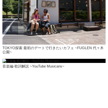
TOKYO探索 最初のデートで行きたいカフェ ~FUGLEN 代々木
公園~
音楽編-歌詞解説 ~YouTube Musicans~