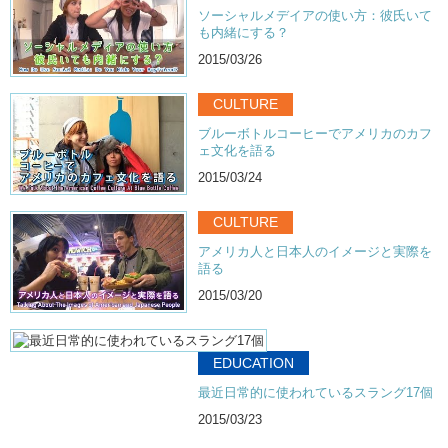
ソーシャルメデイアの使い方：彼氏いて
も内緒にする？
2015/03/26
CULTURE
ブルーボトルコーヒーでアメリカのカフ
ェ文化を語る
2015/03/24
CULTURE
アメリカ人と日本人のイメージと実際を
語る
2015/03/20
EDUCATION
最近日常的に使われているスラング17個
2015/03/23