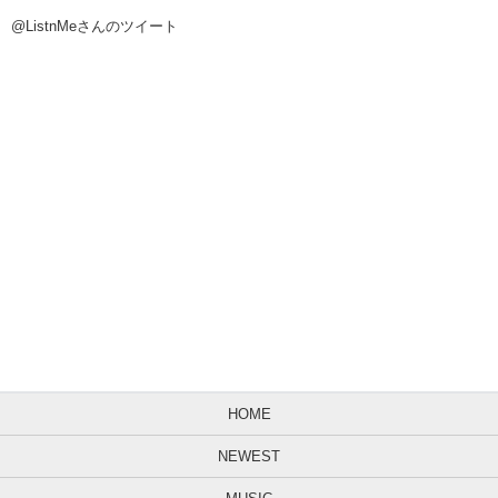
@ListnMeさんのツイート
HOME
NEWEST