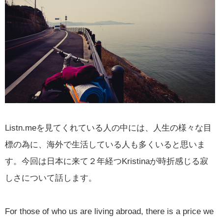
Listn.meを見てくれている人の中には、人生の様々な目
標の為に、海外で生活している人も多くいると思いま
す。今回は日本に来て２年経つKristinaが時折感じる寂
しさについて話します。
For those of who us are living abroad, there is a price we