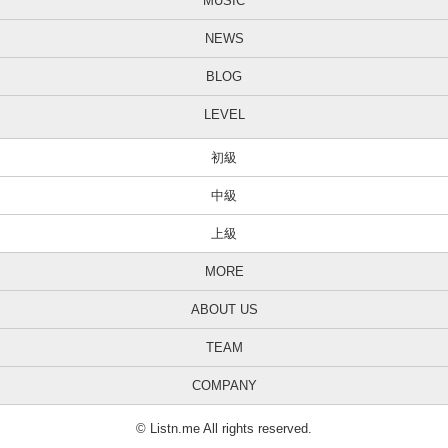
MUSIC
NEWS
BLOG
LEVEL
初級
中級
上級
MORE
ABOUT US
TEAM
COMPANY
© Listn.me All rights reserved.