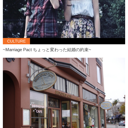
CULTURE
~Marriage Pact ちょっと変わった結婚の約束~