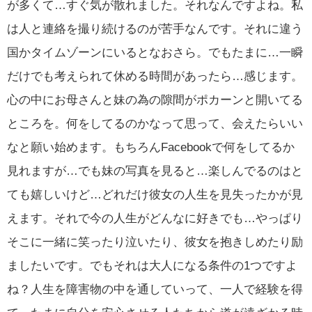
が多くて…すぐ気が散れました。それなんですよね。私
は人と連絡を撮り続けるのが苦手なんです。それに違う
国かタイムゾーンにいるとなおさら。でもたまに…一瞬
だけでも考えられて休める時間があったら…感じます。
心の中にお母さんと妹の為の隙間がポカーンと開いてる
ところを。何をしてるのかなって思って、会えたらいい
なと願い始めます。もちろんFacebookで何をしてるか
見れますが…でも妹の写真を見ると…楽しんでるのはと
ても嬉しいけど…どれだけ彼女の人生を見失ったかが見
えます。それで今の人生がどんなに好きでも…やっぱり
そこに一緒に笑ったり泣いたり、彼女を抱きしめたり励
ましたいです。でもそれは大人になる条件の1つですよ
ね？人生を障害物の中を通していって、一人で経験を得