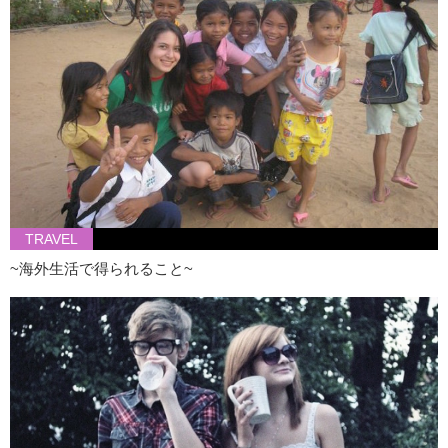
TRAVEL
~海外生活で得られること~