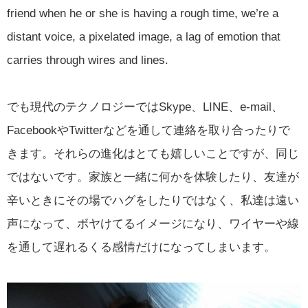
friend when he or she is having a rough time, we’re a
distant voice, a pixelated image, a lag of emotion that
carries through wires and lines.
でも現代のテクノロジーではSkype、LINE、e-mail、
FacebookやTwitterなどを通して連絡を取り合ったりで
きます。それらの進化はとても嬉しいことですが、同じ
ではないです。家族と一緒に何かを体験したり、友達が
辛いときにその場でハグをしたりではなく、私達は遠い
声になって、ボヤけてるイメージになり、ワイヤーや線
を通して遅れるくる感情だけになってしまいます。