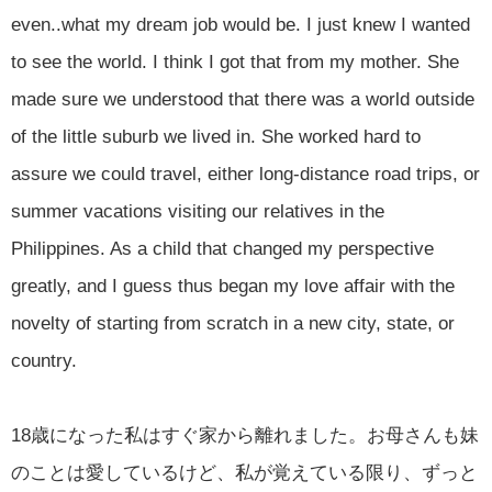
even..what my dream job would be. I just knew I wanted
to see the world. I think I got that from my mother. She
made sure we understood that there was a world outside
of the little suburb we lived in. She worked hard to
assure we could travel, either long-distance road trips, or
summer vacations visiting our relatives in the
Philippines. As a child that changed my perspective
greatly, and I guess thus began my love affair with the
novelty of starting from scratch in a new city, state, or
country.
18歳になった私はすぐ家から離れました。お母さんも妹
のことは愛しているけど、私が覚えている限り、ずっと