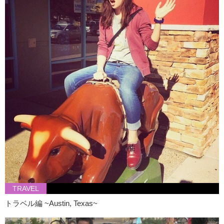
TRAVEL
トラベル編 ~Austin, Texas~