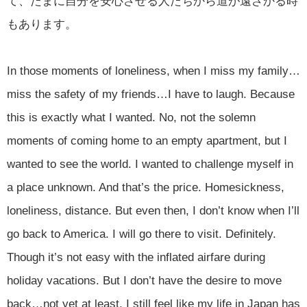
て、たまに自分を安心させる人たちから道が遠ざかる時
もあります。
In those moments of loneliness, when I miss my family…
miss the safety of my friends…I have to laugh. Because
this is exactly what I wanted. No, not the solemn
moments of coming home to an empty apartment, but I
wanted to see the world. I wanted to challenge myself in
a place unknown. And that’s the price. Homesickness,
loneliness, distance. But even then, I don’t know when I’ll
go back to America. I will go there to visit. Definitely.
Though it’s not easy with the inflated airfare during
holiday vacations. But I don’t have the desire to move
back…not yet at least. I still feel like my life in Japan has