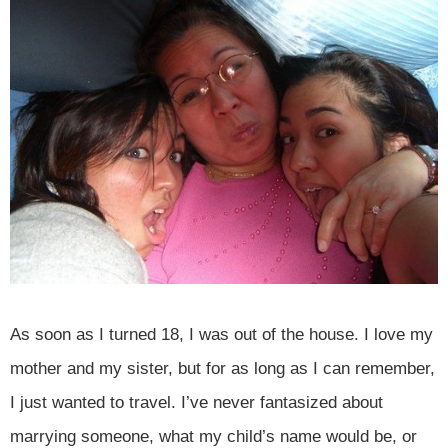
As soon as I turned 18, I was out of the house. I love my
mother and my sister, but for as long as I can remember,
I just wanted to travel. I’ve never fantasized about
marrying someone, what my child’s name would be, or