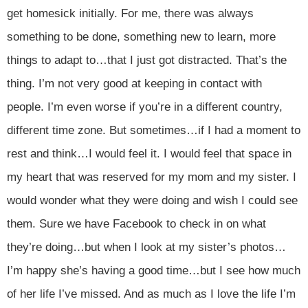
get homesick initially. For me, there was always
something to be done, something new to learn, more
things to adapt to…that I just got distracted. That’s the
thing. I’m not very good at keeping in contact with
people. I’m even worse if you’re in a different country,
different time zone. But sometimes…if I had a moment to
rest and think…I would feel it. I would feel that space in
my heart that was reserved for my mom and my sister. I
would wonder what they were doing and wish I could see
them. Sure we have Facebook to check in on what
they’re doing…but when I look at my sister’s photos…
I’m happy she’s having a good time…but I see how much
of her life I’ve missed. And as much as I love the life I’m