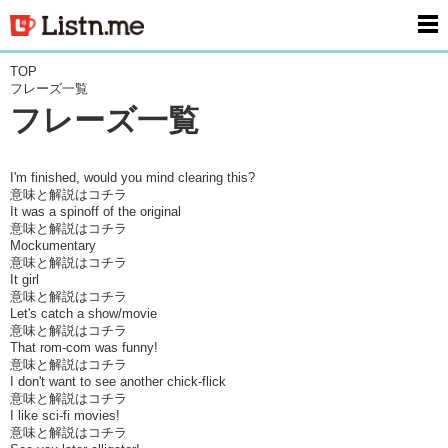
men
TOP
フレーズ一覧
フレーズ一覧
I'm finished, would you mind clearing this?
意味と解説はコチラ
It was a spinoff of the original
意味と解説はコチラ
Mockumentary
意味と解説はコチラ
It girl
意味と解説はコチラ
Let's catch a show/movie
意味と解説はコチラ
That rom-com was funny!
意味と解説はコチラ
I don't want to see another chick-flick
意味と解説はコチラ
I like sci-fi movies!
意味と解説はコチラ