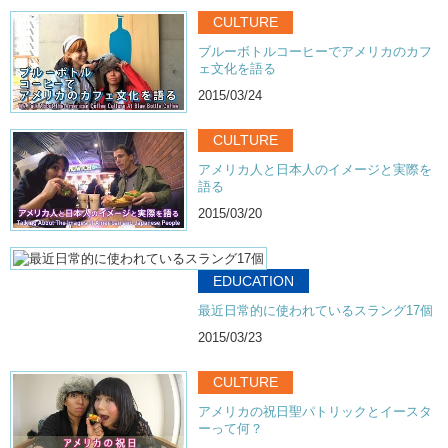
CULTURE
ブルーボトルコーヒーでアメリカのカフ
ェ文化を語る
2015/03/24
CULTURE
アメリカ人と日本人のイメージと実際を
語る
2015/03/20
EDUCATION
最近日常的に使われているスラング17個
2015/03/23
CULTURE
アメリカの祝日聖パトリックとイースタ
ーって何？