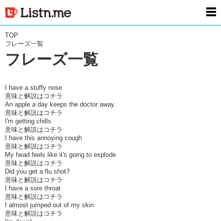
men
TOP
フレーズ一覧
フレーズ一覧
I have a stuffy nose
意味と解説はコチラ
An apple a day keeps the doctor away.
意味と解説はコチラ
I'm getting chills
意味と解説はコチラ
I have this annoying cough
意味と解説はコチラ
My head feels like it's going to explode
意味と解説はコチラ
Did you get a flu shot?
意味と解説はコチラ
I have a sore throat
意味と解説はコチラ
I almost jumped out of my skin
意味と解説はコチラ