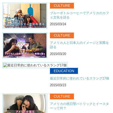
CULTURE
ブルーボトルコーヒーでアメリカのカフ
ェ文化を語る
2015/03/24
CULTURE
アメリカ人と日本人のイメージと実際を
語る
2015/03/20
EDUCATION
最近日常的に使われているスラング17個
2015/03/23
CULTURE
アメリカの祝日聖パトリックとイースタ
ーって何？