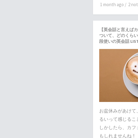
1 month ago
/
2 no
【英会話と言えばカ
ついて、どのくらい
段使いの英会話 LIS
お盆休みがあけて
るいって感じるこ
しかしたら、カフ
もしれませんね！