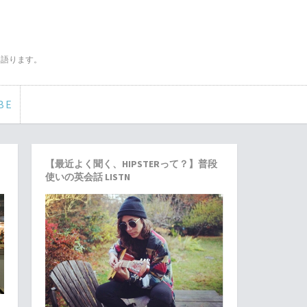
く語ります。
BE
【最近よく聞く、HIPSTERって？】普段
使いの英会話 LISTN