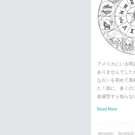
アメリカにいる間
ありませんでした
な占いを初めて真
た！因に、多くの
血液型すら知らな
Read More
#english
#english 