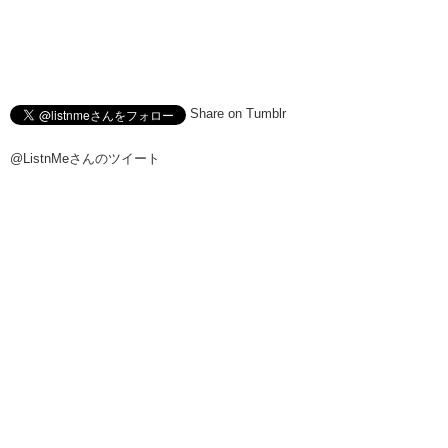
Share on Tumblr
@ListnMeさんのツイート