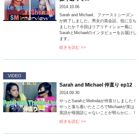
2014.10.06
Sarah and Michael、ファーストシーズン
が終了しました。男女の英会話、役に立ち
ましたか？今回はリアリティショー風に
SarahとMichaelのインタビューをお届けし
ます。
続きを読む >>
VIDEO
Sarah and Michael 仲直り ep12
2014.09.30
やっとSarahとMelindaが仲直りしました！
やっと落ち着いたところでMichaelが実は
英語が母国語じゃないことが明らかに…！
続きを読む >>