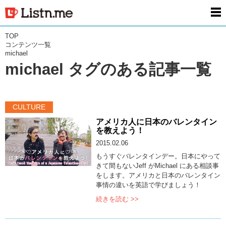
men
TOP
コンテンツ一覧
michael
michael タグのある記事一覧
CULTURE
アメリカ人に日本のバレンタイン
を教えよう！
2015.02.06
もうすぐバレンタインデー。日本にやって
きて間もないJeff がMichael にある相談事
をします。アメリカと日本のバレンタイン
事情の違いを英語で学びましょう！
続きを読む >>