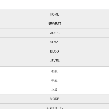
HOME
NEWEST
MUSIC
NEWS
BLOG
LEVEL
初級
中級
上級
MORE
ABOUT US