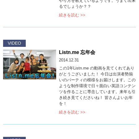
やり方を教えているようです。うまく出来
るでしょうか？？
続きを読む >>
VIDEO
Listn.me 忘年会
2014.12.31
この1年Listn.me の動画を見てくれてあり
がとうございました！ 今日は出演者勢揃
いのパーティの模様をお届けします。この
ような制作環境で日々面白い英語コンテン
ツを作ることに専念しています。来年も引
き続き見てくださいね！ 皆さんよいお年
を！
続きを読む >>