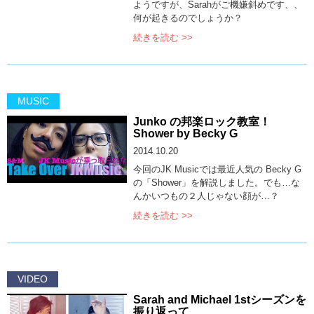
ようですが、Sarahがご機嫌斜めです、、
何が起きるのでしょうか？
続きを読む >>
MUSIC
Junko の邦楽ロック教室！
Shower by Becky G
2014.10.20
今回のJK Musicでは最近人気の Becky G
の「Shower」を解説しました。でも…な
んかいつもの２人じゃない顔が…？
続きを読む >>
VIDEO
Sarah and Michael 1stシーズンを
振り返って…