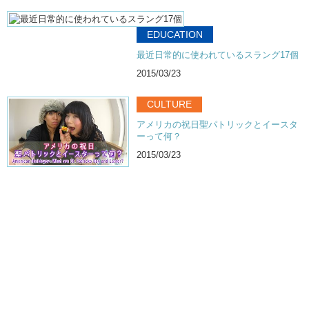
EDUCATION
最近日常的に使われているスラング17個
2015/03/23
CULTURE
アメリカの祝日聖パトリックとイースタ
ーって何？
2015/03/23