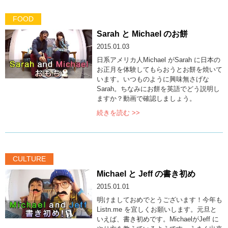
FOOD
Sarah と Michael のお餅
2015.01.03
日系アメリカ人Michael がSarah に日本の
お正月を体験してもらおうとお餅を焼いて
います。いつものように興味無さげな
Sarah。ちなみにお餅を英語でどう説明し
ますか？動画で確認しましょう。
続きを読む >>
CULTURE
Michael と Jeff の書き初め
2015.01.01
明けましておめでとうございます！今年も
Listn.me を宜しくお願いします。元旦と
いえば、書き初めです。MichaelがJeff に