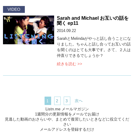
VIDEO
Sarah and Michael お互いの話を
聞く ep11
2014.09.22
SarahとMelindaがやっと話し合うことにな
りました。ちゃんと話し合ってお互いの話
を聞くのはとても大事です。さて、２人は
仲直りできるでしょうか？
続きを読む >>
次へ
1
2
3
Listn.me メールマガジン
1週間分の更新情報をメールでお届け
見逃した動画のおさらいや、まとめて復習したいときなどに役立てくだ
さい
メールアドレスを登録するだけ