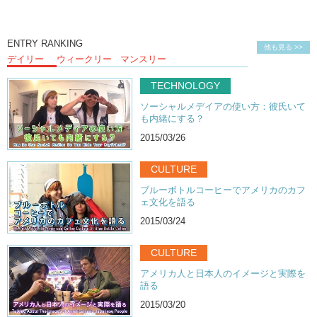
ENTRY RANKING
他も見る >>
デイリー
ウィークリー
マンスリー
TECHNOLOGY
ソーシャルメデイアの使い方：彼氏いて
も内緒にする？
2015/03/26
CULTURE
ブルーボトルコーヒーでアメリカのカフ
ェ文化を語る
2015/03/24
CULTURE
アメリカ人と日本人のイメージと実際を
語る
2015/03/20