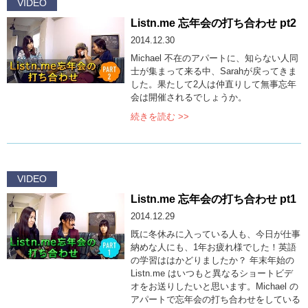
VIDEO
Listn.me 忘年会の打ち合わせ pt2
2014.12.30
Michael 不在のアパートに、知らない人同
士が集まって来る中、Sarahが戻ってきま
した。果たして2人は仲直りして無事忘年
会は開催されるでしょうか。
続きを読む >>
VIDEO
Listn.me 忘年会の打ち合わせ pt1
2014.12.29
既に冬休みに入っている人も、今日が仕事
納めな人にも、1年お疲れ様でした！英語
の学習ははかどりましたか？ 年末年始の
Listn.me はいつもと異なるショートビデ
オをお送りしたいと思います。Michael の
アパートで忘年会の打ち合わせをしている