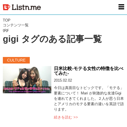
men
TOP
コンテンツ一覧
gigi
gigi タグのある記事一覧
CULTURE
日米比較-モテる女性の特徴を比べ
てみた-
2015.02.02
今日は真面目なトピックです。「モテる」
要素について！ Mari が刺激的な友達Gigi
を連れてきてくれました。２人が思う日本
とアメリカのモテる要素の違いを英語で語
ります。
続きを読む >>