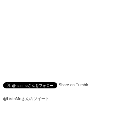
Share on Tumblr
@ListnMeさんのツイート