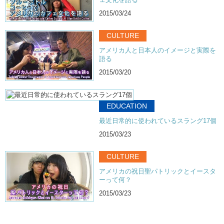
2015/03/24
CULTURE
アメリカ人と日本人のイメージと実際を
語る
2015/03/20
EDUCATION
最近日常的に使われているスラング17個
2015/03/23
CULTURE
アメリカの祝日聖パトリックとイースタ
ーって何？
2015/03/23