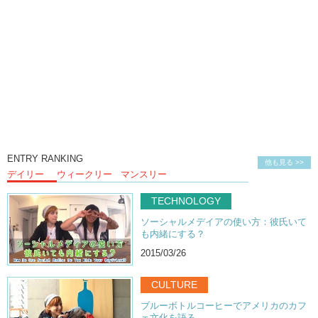
ENTRY RANKING
他も見る >>
デイリー
ウィークリー
マンスリー
TECHNOLOGY
ソーシャルメデイアの使い方：彼氏いて
も内緒にする？
2015/03/26
CULTURE
ブルーボトルコーヒーでアメリカのカフ
ェ文化を語る