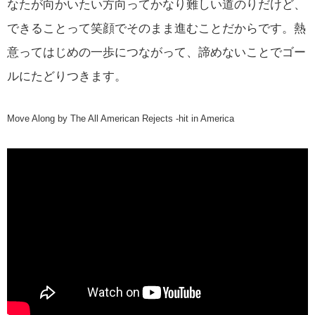
なたが向かいたい方向ってかなり難しい道のりだけど、
できることって笑顔でそのまま進むことだからです。熱
意ってはじめの一歩につながって、諦めないことでゴー
ルにたどりつきます。
Move Along by The All American Rejects -hit in America