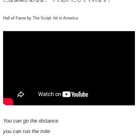
Hall of Fame by The Script -hit in America
You can go the distance
you can run the mile