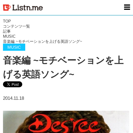
men
TOP
コンテンツ一覧
記事
MUSIC
音楽編 ~モチベーションを上げる英語ソング~
MUSIC
音楽編 ~モチベーションを上
げる英語ソング~
2014.11.18