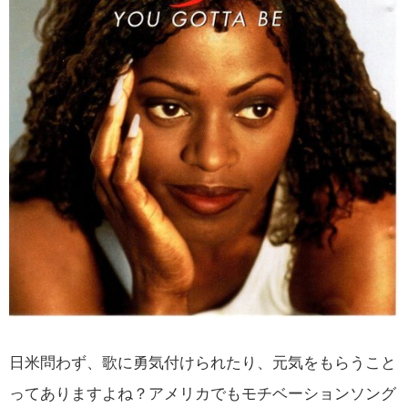
日米問わず、歌に勇気付けられたり、元気をもらうこと
ってありますよね？アメリカでもモチベーションソング