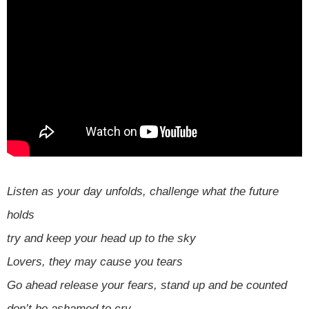
Listen as your day unfolds, challenge what the future
holds
try and keep your head up to the sky
Lovers, they may cause you tears
Go ahead release your fears, stand up and be counted
don’t be ashamed to cry