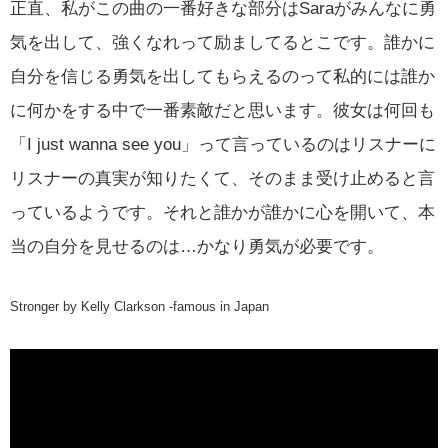
正直、私がこの曲の一番好きな部分はSaraがみんなに勇
気を出して、強くなれって励ましてるとこです。誰かに
自分を信じる勇気を出してもらえるのって私的には誰か
に何かをする中で一番素敵だと思います。彼女は何回も
「I just wanna see you」って言っているのはリスナーに
リスナーの真実が知りたくて、そのまま受け止めると言
っているようです。それと誰かが誰かに心を開いて、本
当の自分を見せるのは…かなり勇気が必要です。
Stronger by Kelly Clarkson -famous in Japan