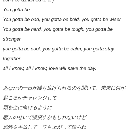
You gotta be
You gotta be bad, you gotta be bold, you gotta be wiser
You gotta be hard, you gotta be tough, you gotta be
stronger
you gotta be cool, you gotta be calm, you gotta stay
together
all I know, all I know, love will save the day.
あなたの一日が繰り広げられるのを聞いて、未来に何が
起こるかチャレンジして
頭を空に向けるように
恋人のせいで涙流すかもしれないけど
恐怖を手放して、立ち上がって頼られ