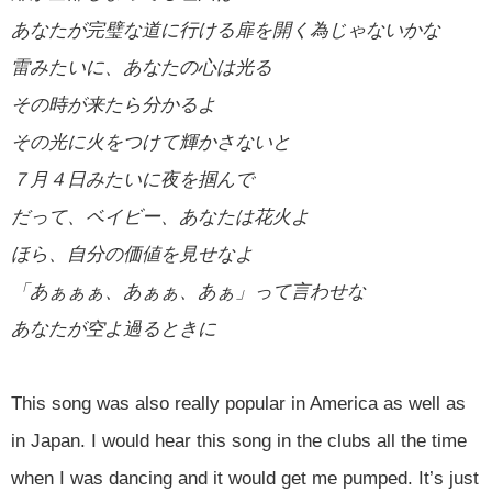
あなたが完璧な道に行ける扉を開く為じゃないかな
雷みたいに、あなたの心は光る
その時が来たら分かるよ
その光に火をつけて輝かさないと
７月４日みたいに夜を掴んで
だって、ベイビー、あなたは花火よ
ほら、自分の価値を見せなよ
「あぁぁぁ、あぁぁ、あぁ」って言わせな
あなたが空よ過るときに
This song was also really popular in America as well as
in Japan. I would hear this song in the clubs all the time
when I was dancing and it would get me pumped. It’s just