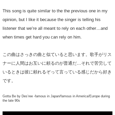
This song is quite similar to the the previous one in my
opinion, but I like it because the singer is telling his
listener that we’re all meant to rely on each other…and
when times get hard you can rely on him.
この曲はさっきの曲と似ていると思います。歌手がリス
ナーに人間はお互いに頼るのが普通だ…それで苦労して
いるときは彼に頼れるぞって言っている感じだから好き
です。
Gotta Be by Des’ree -famous in Japan/famous in America/Europe during
the late 90s