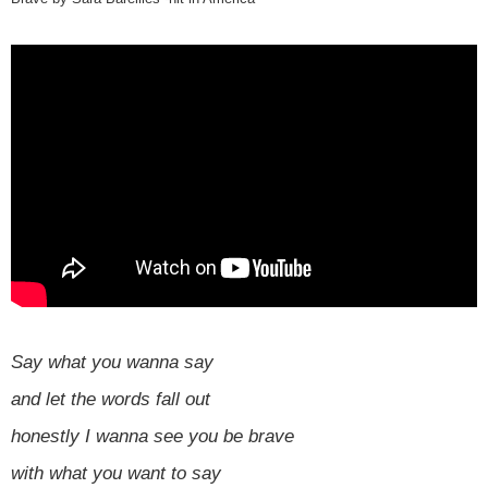
Say what you wanna say
and let the words fall out
honestly I wanna see you be brave
with what you want to say