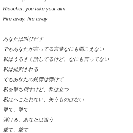
Ricochet, you take your aim
Fire away, fire away
あなたは叫びだす
でもあなたが言ってる言葉なにも聞こえない
私はうるさく話してるけど、なにも言ってない
私は批判される
でもあなたの銃弾は弾けて
私を撃ち倒すけど、私は立つ
私はへこたれない、失うものはない
撃て、撃て
弾ける、あなたは狙う
撃て、撃て