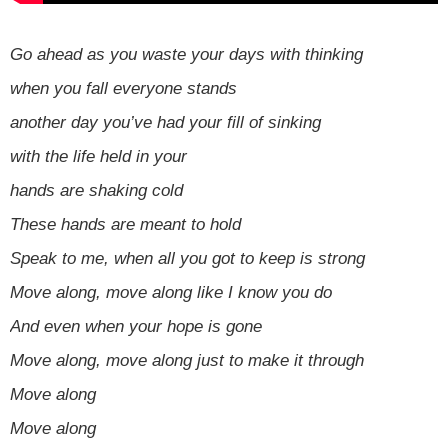
Go ahead as you waste your days with thinking
when you fall everyone stands
another day you’ve had your fill of sinking
with the life held in your
hands are shaking cold
These hands are meant to hold
Speak to me, when all you got to keep is strong
Move along, move along like I know you do
And even when your hope is gone
Move along, move along just to make it through
Move along
Move along