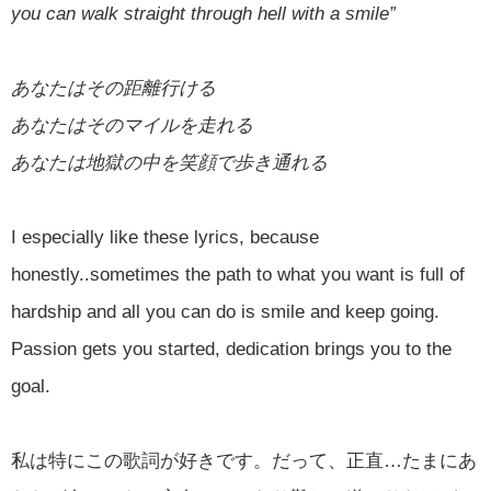
you can walk straight through hell with a smile”
あなたはその距離行ける
あなたはそのマイルを走れる
あなたは地獄の中を笑顔で歩き通れる
I especially like these lyrics, because
honestly..sometimes the path to what you want is full of
hardship and all you can do is smile and keep going.
Passion gets you started, dedication brings you to the
goal.
私は特にこの歌詞が好きです。だって、正直…たまにあ