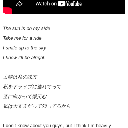
The sun is on my side
Take me for a ride
I smile up to the sky
I know I’ll be alright.
太陽は私の味方
私をドライブに連れてって
空に向かって微笑む
私は大丈夫だって知ってるから
I don’t know about you guys, but I think I’m heavily