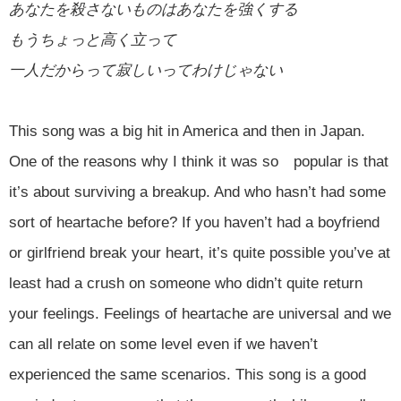
あなたを殺さないものはあなたを強くする
もうちょっと高く立って
一人だからって寂しいってわけじゃない
This song was a big hit in America and then in Japan.
One of the reasons why I think it was so popular is that
it’s about surviving a breakup. And who hasn’t had some
sort of heartache before? If you haven’t had a boyfriend
or girlfriend break your heart, it’s quite possible you’ve at
least had a crush on someone who didn’t quite return
your feelings. Feelings of heartache are universal and we
can all relate on some level even if we haven’t
experienced the same scenarios. This song is a good