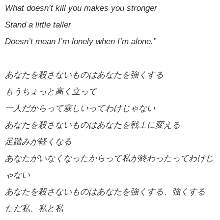
What doesn’t kill you makes you stronger
Stand a little taller
Doesn’t mean I’m lonely when I’m alone.”
あなたを殺さないものはあなたを強くする
もうちょっと高く立って
一人だからって寂しいってわけじゃない
あなたを殺さないものはあなたを戦士に変える
足踏みが軽くなる
あなたがいなくなったからって私が終わったってわけじ
ゃない
あなたを殺さないものはあなたを強くする、強くする
ただ私、私と私