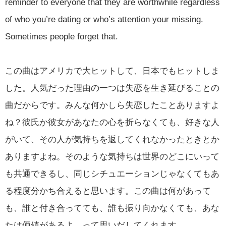
reminder to everyone that they are worthwhile regardless
of who you’re dating or who’s attention your missing.
Sometimes people forget that.
この曲はアメリカで大ヒットして、日本でもヒットしま
した。人気だった理由の一つは失恋を生き延びることの
曲だからです。みんな何かしら失恋したことありますよ
ね？彼氏か彼女があなたの心を折らなくても、好きな人
がいて、その人が気持ちを返してくれなかったときとか
ありますよね。そのような気持ちは世界のどこにいって
も共通できるし、同じシチュエーションじゃなくてもあ
る程度分かち合えると思います。この曲は何があって
も、誰と付き合ってても、誰も振り向かなくても、あな
たは価値があるよ、って思いだしてくれます。