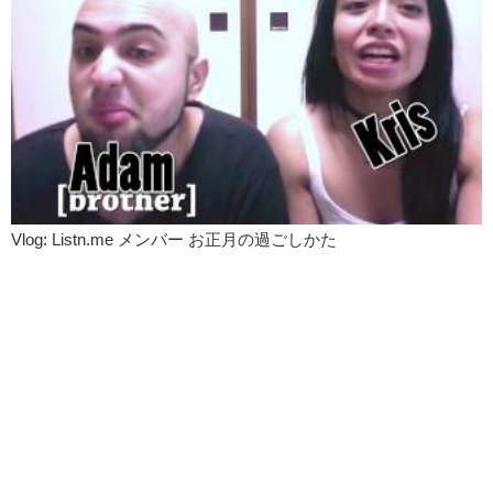
Vlog: Listn.me メンバー お正月の過ごしかた