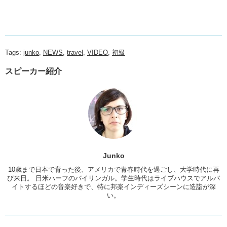
Tags:
junko
,
NEWS
,
travel
,
VIDEO
,
初級
スピーカー紹介
Junko
10歳まで日本で育った後、アメリカで青春時代を過ごし、大学時代に再
び来日。 日米ハーフのバイリンガル。学生時代はライブハウスでアルバ
イトするほどの音楽好きで、特に邦楽インディーズシーンに造詣が深
い。