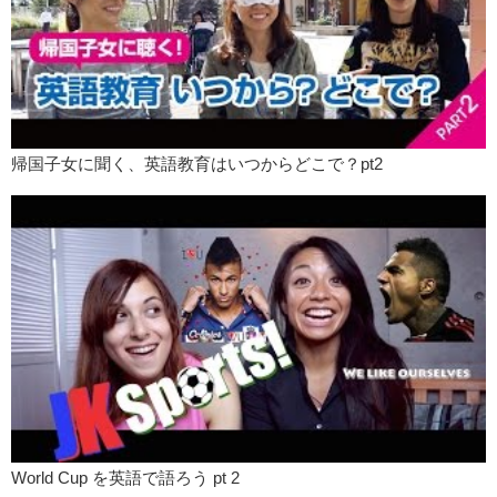
帰国子女に聞く、英語教育はいつからどこで？pt2
World Cup を英語で語ろう pt 2