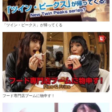
「ツイン・ピークス」が帰ってくる
フード専門店ブームに物申す！