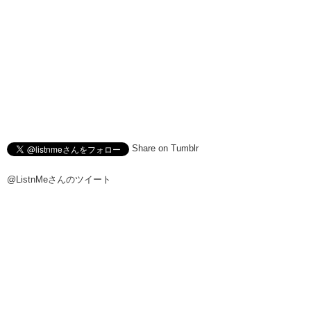
Share on Tumblr
@ListnMeさんのツイート