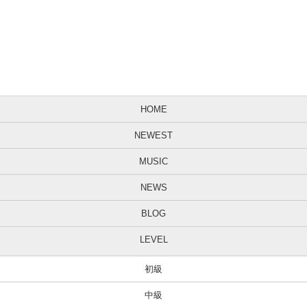
HOME
NEWEST
MUSIC
NEWS
BLOG
LEVEL
初級
中級