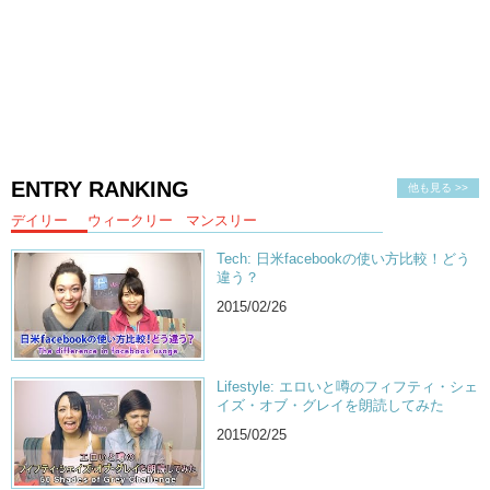
ENTRY RANKING
他も見る >>
デイリー
ウィークリー
マンスリー
Tech: 日米facebookの使い方比較！どう
違う？
2015/02/26
Lifestyle: エロいと噂のフィフティ・シェ
イズ・オブ・グレイを朗読してみた
2015/02/25