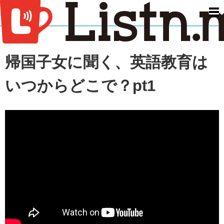
men
帰国子女に聞く、英語教育は
いつからどこで？pt1