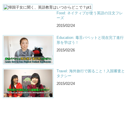
Food: ネイティブが使う英語の注文フレ
ーズ
2015/02/24
Education: 毒舌パペットと現在完了進行
形を学ぼう！
2015/02/26
Travel: 海外旅行で困ること！入国審査と
タクシー
2015/02/24