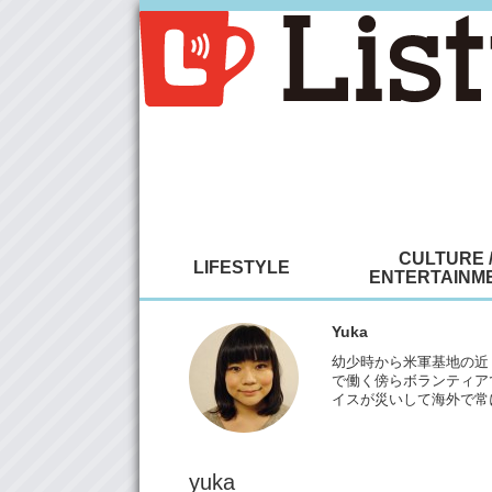
CULTURE 
LIFESTYLE
ENTERTAINM
Yuka
幼少時から米軍基地の近く
で働く傍らボランティア
イスが災いして海外で常
yuka