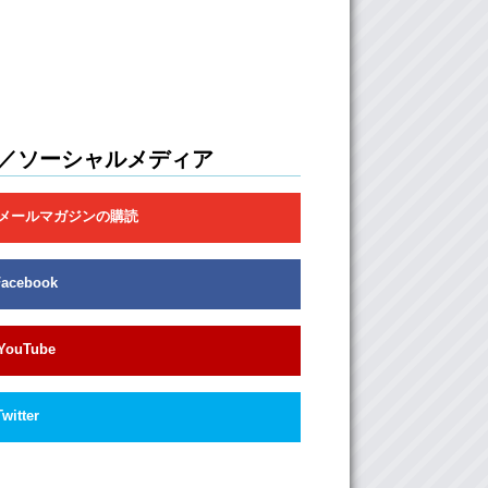
／ソーシャルメディア
メールマガジンの購読
Facebook
YouTube
Twitter