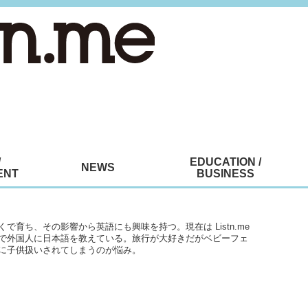
/
EDUCATION /
NEWS
ENT
BUSINESS
で育ち、その影響から英語にも興味を持つ。現在は Listn.me
で外国人に日本語を教えている。旅行が大好きだがベビーフェ
に子供扱いされてしまうのが悩み。