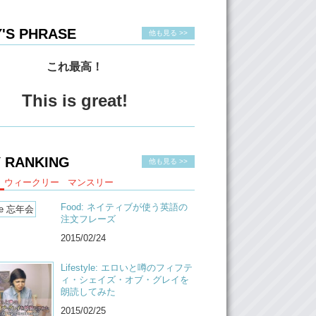
'S PHRASE
他も見る >>
これ最高！
This is great!
 RANKING
他も見る >>
ウィークリー
マンスリー
Food: ネイティブが使う英語の
注文フレーズ
2015/02/24
Lifestyle: エロいと噂のフィフテ
ィ・シェイズ・オブ・グレイを
朗読してみた
2015/02/25