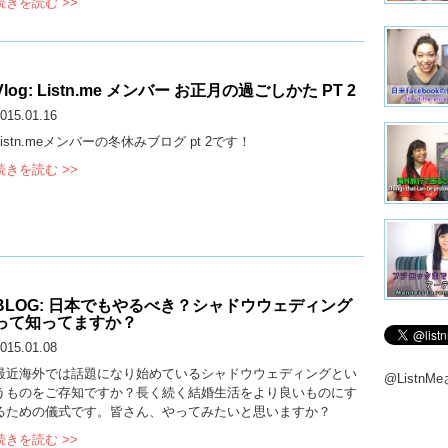
続きを読む >>
Vlog: Listn.me メンバー お正月の過ごしかた PT 2
015.01.16
Listn.meメンバーの冬休みブログ pt 2です！
続きを読む >>
BLOG: 日本でもやるべき？シャドウウェディング
って知ってますか？
015.01.08
最近海外では話題になり始めているシャドウウェディングとい
@Listn
うものをご存知ですか？長く続く結婚生活をより良いものにす
るための儀式です。皆さん、やってみたいと思いますか？
続きを読む >>