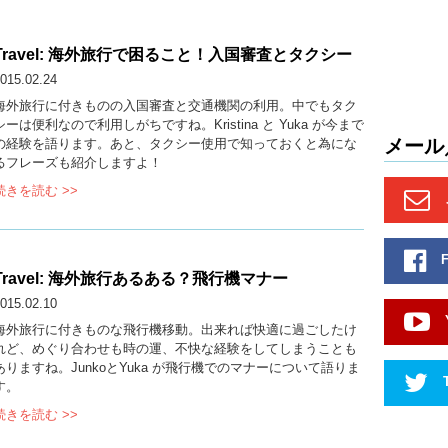
Travel: 海外旅行で困ること！入国審査とタクシー
015.02.24
海外旅行に付きものの入国審査と交通機関の利用。中でもタク
シーは便利なので利用しがちですね。Kristina と Yuka が今まで
メール
の経験を語ります。あと、タクシー使用で知っておくと為にな
るフレーズも紹介しますよ！
続きを読む >>
Travel: 海外旅行あるある？飛行機マナー
015.02.10
海外旅行に付きものな飛行機移動。出来れば快適に過ごしたけ
れど、めぐり合わせも時の運、不快な経験をしてしまうことも
ありますね。JunkoとYuka が飛行機でのマナーについて語りま
す。
続きを読む >>