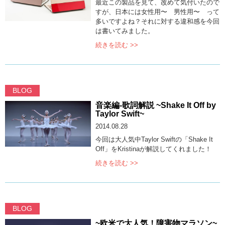
最近この製品を見て、改めて気付いたので
すが、日本には女性用〜 男性用〜 って
多いですよね？それに対する違和感を今回
は書いてみました。
続きを読む >>
BLOG
音楽編-歌詞解説 ~Shake It Off by
Taylor Swift~
2014.08.28
今回は大人気中Taylor Swiftの「Shake It
Off」をKristinaが解説してくれました！
続きを読む >>
BLOG
~欧米で大人気！障害物マラソン~