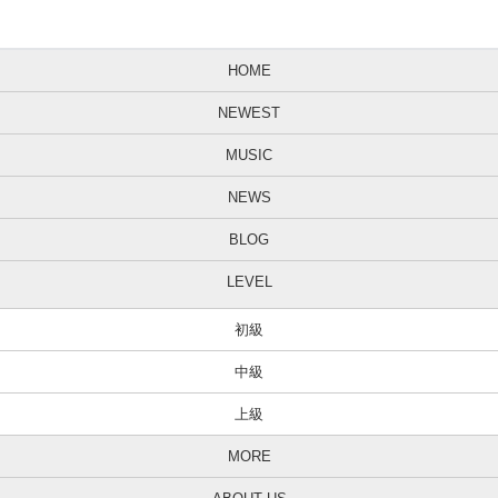
HOME
NEWEST
MUSIC
NEWS
BLOG
LEVEL
初級
中級
上級
MORE