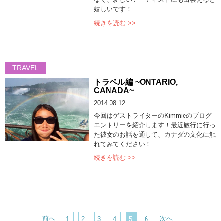
嬉しいです！
続きを読む >>
TRAVEL
トラベル編 ~ONTARIO,
CANADA~
2014.08.12
今回はゲストライターのKimmieのブログ
エントリーを紹介します！最近旅行に行っ
た彼女のお話を通して、カナダの文化に触
れてみてください！
続きを読む >>
前へ
次へ
1
2
3
4
5
6