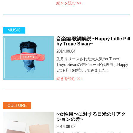
続きを読む >>
MUSIC
音楽編-歌詞解説 ~Happy Little Pill
by Troye Sivan~
2014.09.04
先月リリースされた大人気YouTuber、
Troye SivanのデビューEP代表曲、Happy
Little Pillを解説してみました！
続きを読む >>
CULTURE
~女性用〜に対する日米のリアク
ションの差~
2014.09.02