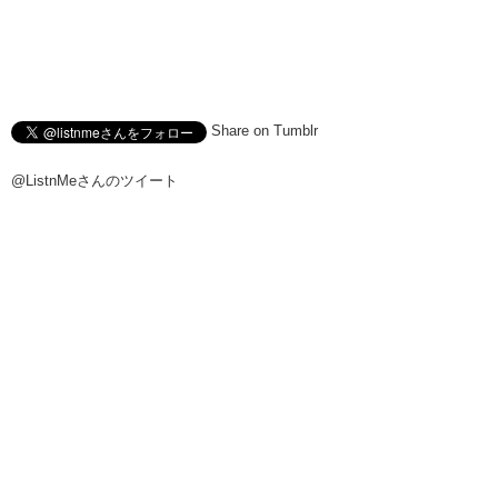
Share on Tumblr
@ListnMeさんのツイート