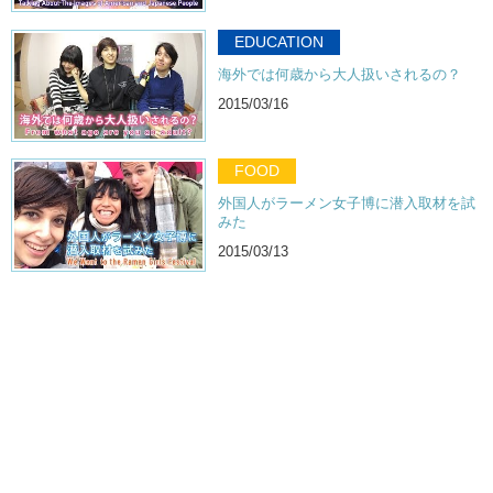
EDUCATION
海外では何歳から大人扱いされるの？
2015/03/16
FOOD
外国人がラーメン女子博に潜入取材を試
みた
2015/03/13