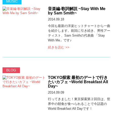
MUSIC
音楽編-歌詞解説 ~Stay With Me
by Sam Smith~
2014.09.18
今回も最新の洋楽ヒットチャートから一曲
を紹介します。前回に引き続き、男性アー
ティスト、Sam Smithの代表曲 「Stay
With Me」です♪
続きを読む >>
BLOG
TOKYO探索 最初のデートで行き
たいカフェ ~World Breakfast All
Day~
2014.09.09
行ってきました！東京探索第２回目は、世
界中の朝食が食べられることで今話題の
World Breakfast All Dayです！