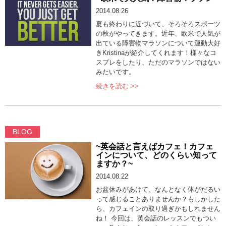
2014.08.26
夏も終わりに近づいて、そろそろスポーツ
の秋がやってきます。近年、欧米で人気が
出ている障害物マラソンについて運動大好
きKristinaが紹介してくれます！様々なコ
スプレをしたり、ただのマラソンではない
みたいです。
続きを読む >>
BLOG
~英会話と言えばカフェ！カフェ
インについて、どのくらい知って
ますか？~
2014.08.22
お盆休みがあけて、なんとなく体がだるい
って感じることありませんか？もしかした
ら、カフェインの取り過ぎかもしれません
ね！ 今回は、英会話のレッスンでもつい