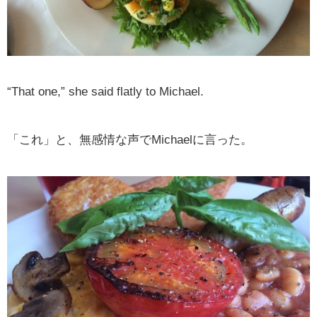
“That one,” she said flatly to Michael.
「これ」と、無感情な声でMichaelに言った。