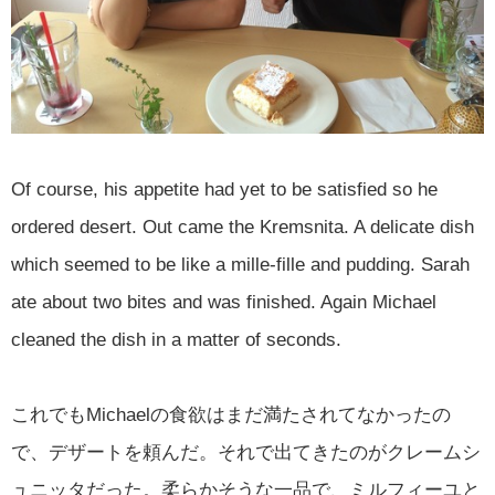
Of course, his appetite had yet to be satisfied so he
ordered desert. Out came the Kremsnita. A delicate dish
which seemed to be like a mille-fille and pudding. Sarah
ate about two bites and was finished. Again Michael
cleaned the dish in a matter of seconds.
これでもMichaelの食欲はまだ満たされてなかったの
で、デザートを頼んだ。それで出てきたのがクレームシ
ュニッタだった。柔らかそうな一品で、ミルフィーユと