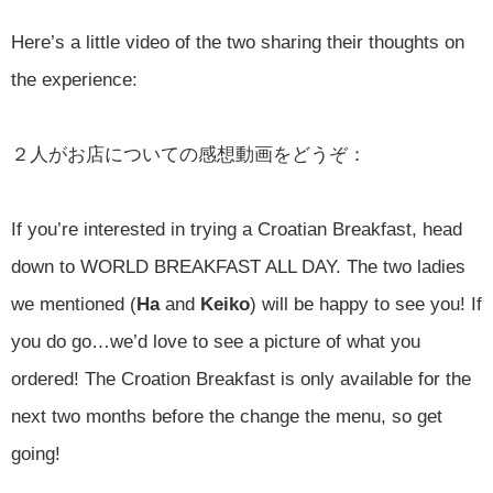
Here’s a little video of the two sharing their thoughts on
the experience:
２人がお店についての感想動画をどうぞ：
If you’re interested in trying a Croatian Breakfast, head
down to WORLD BREAKFAST ALL DAY. The two ladies
we mentioned (
Ha
and
Keiko
) will be happy to see you! If
you do go…we’d love to see a picture of what you
ordered! The Croation Breakfast is only available for the
next two months before the change the menu, so get
going!