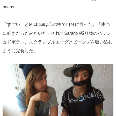
beans.
「すごい」とMichaelは心の中で自分に言った。「本当
に好きだったみたいだ」それでSarahの残り物のハッシ
ュドポテト、スクランブルエッグとビーンズを吸い込む
ように完食した。