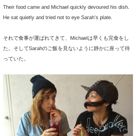
Their food came and Michael quickly devoured his dish.
He sat quietly and tried not to eye Sarah’s plate.
それで食事が運ばれてきて、Michaelは早くも完食をし
た。そしてSarahのご飯を見ないように静かに座って待
っていた。