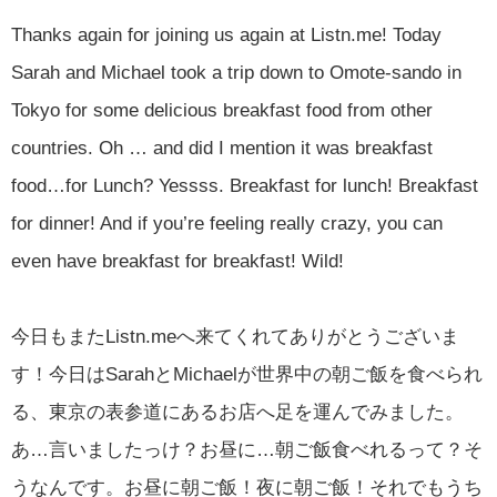
Thanks again for joining us again at Listn.me! Today
Sarah and Michael took a trip down to Omote-sando in
Tokyo for some delicious breakfast food from other
countries. Oh … and did I mention it was breakfast
food…for Lunch? Yessss. Breakfast for lunch! Breakfast
for dinner! And if you’re feeling really crazy, you can
even have breakfast for breakfast! Wild!
今日もまたListn.meへ来てくれてありがとうございま
す！今日はSarahとMichaelが世界中の朝ご飯を食べられ
る、東京の表参道にあるお店へ足を運んでみました。
あ…言いましたっけ？お昼に…朝ご飯食べれるって？そ
うなんです。お昼に朝ご飯！夜に朝ご飯！それでもうち