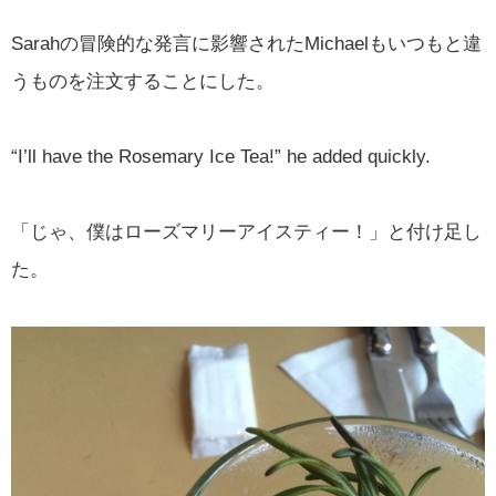
Sarahの冒険的な発言に影響されたMichaelもいつもと違
うものを注文することにした。
“I’ll have the Rosemary Ice Tea!” he added quickly.
「じゃ、僕はローズマリーアイスティー！」と付け足し
た。