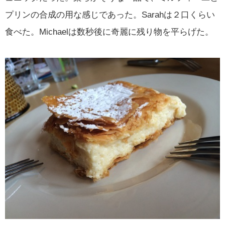
プリンの合成の用な感じであった。Sarahは２口くらい
食べた。Michaelは数秒後に奇麗に残り物を平らげた。