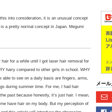
this into consideration, it is an unusual concept
his is a pretty normal concept in Japan. Megumi
air for a while until I got laser hair removal for
VERY hairy compared to other girls in school. WHY
able to see on a daily basis are fingers, arms,
メール
gs during summer time. For me, I had hair
the past because honestly, it’s just hair. I mean,
t me have hair on my body. But my perception of