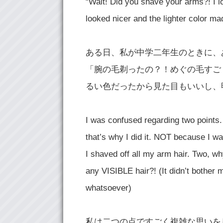
“Wait! Did you shave your arms?! I lo
looked nicer and the lighter color made
ある日、私が中学二年生のときに、
「腕の毛剃ったの？！めぐの毛すご
るい色だったから見た目もいいし、
I was confused regarding two points.
that’s why I did it. NOT because I 
I shaved off all my arm hair. Two, w
any VISIBLE hair?! (It didn’t bother 
whatsoever)
私は二つの点ですごく複雑な思いを