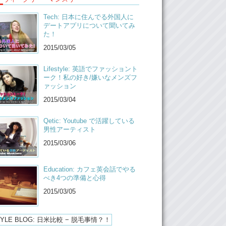
Tech: 日本に住んでる外国人に
デートアプリについて聞いてみ
た！
2015/03/05
Lifestyle: 英語でファッショント
ーク！私の好き/嫌いなメンズフ
ァッション
2015/03/04
Qetic: Youtube で活躍している
男性アーティスト
2015/03/06
Education: カフェ英会話でやる
べき4つの準備と心得
2015/03/05