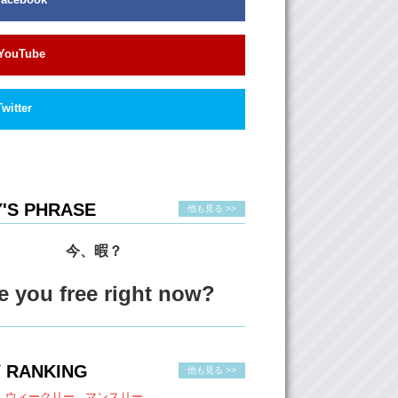
YouTube
Twitter
'S PHRASE
他も見る >>
今、暇？
e you free right now?
 RANKING
他も見る >>
ウィークリー
マンスリー