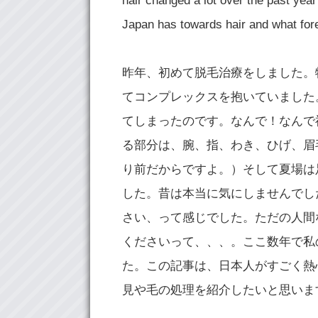
hair changed a lot over the past year 
Japan has towards hair and what fore
昨年、初めて脱毛治療をしました。
てコンプレックスを抱いていました
てしまったのです。なんで！なんで
る部分は、腕、指、わき、ひげ、眉
り前だからですよ。）そして夏場は
した。昔は本当に気にしませんでし
さい、って感じでした。ただの人間
くださいって、、、。ここ数年で私
た。この記事は、日本人がすごく熱
見や毛の処理を紹介したいと思いま