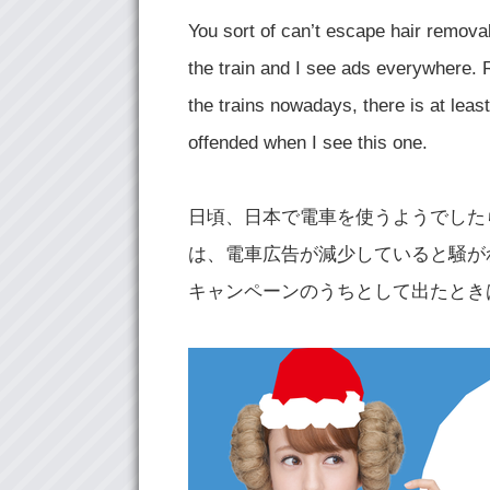
You sort of can’t escape hair removal
the train and I see ads everywhere. 
the trains nowadays, there is at leas
offended when I see this one.
日頃、日本で電車を使うようでした
は、電車広告が減少していると騒が
キャンペーンのうちとして出たとき