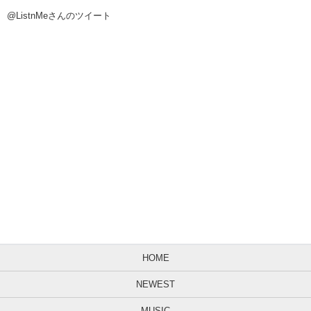
@ListnMeさんのツイート
HOME
NEWEST
MUSIC