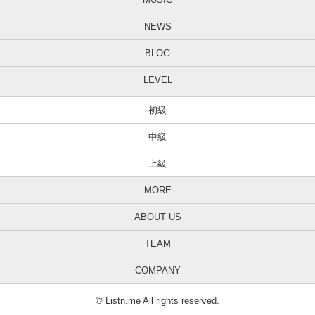
NEWS
BLOG
LEVEL
初級
中級
上級
MORE
ABOUT US
TEAM
COMPANY
© Listn.me All rights reserved.