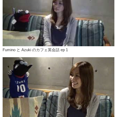
Fumino と Azuki のカフェ英会話 ep 1