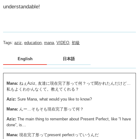
understandable!
Tags:
aziz
,
education
,
mana
,
VIDEO
,
初級
English
日本語
Mana:
ねぇAziz, 友達に現在完了形って何？って聞かれたんだけど…
私もよくわかんなくて。教えてくれる？
Aziz:
Sure Mana, what would you like to know?
Mana:
んー…そもそも現在完了形って何？
Aziz:
The main thing to remember about Present Perfect, like “I have
done”, is…
Mana:
現在完了形ってpresent perfectっていうんだ