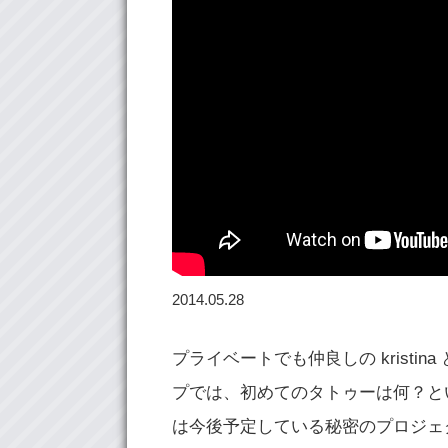
2014.05.28
プライベートでも仲良しの kristin
プでは、初めてのタトゥーは何？という
は今後予定している秘密のプロジェ