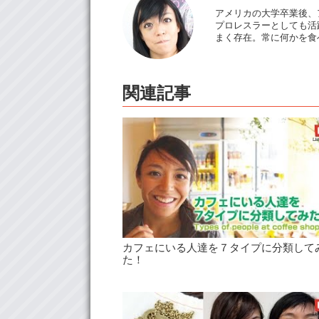
アメリカの大学卒業後、
プロレスラーとしても活躍
まく存在。常に何かを食
関連記事
カフェにいる人達を７タイプに分類して
た！