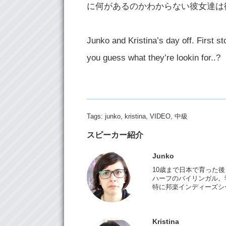
に何があるのかわからない彼女達は
Junko and Kristina’s day off. First st
you guess what they’re lookin for..?
Tags:
junko
,
kristina
,
VIDEO
,
中級
スピーカー紹介
Junko
10歳まで日本で育った
ハーフのバイリンガル。
特に邦楽インディーズシ
Kristina