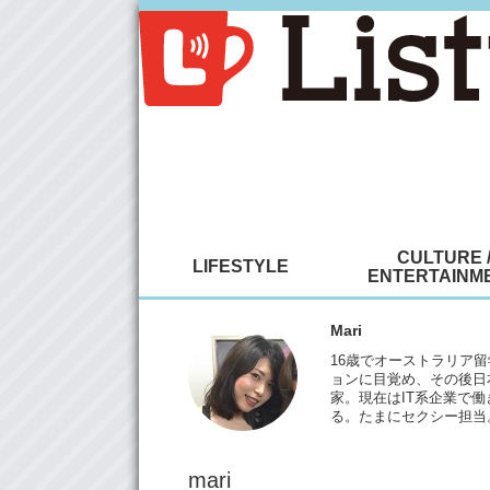
CULTURE 
LIFESTYLE
ENTERTAINM
Mari
16歳でオーストラリア
ョンに目覚め、その後日
家。現在はIT系企業で働き
る。たまにセクシー担当
mari