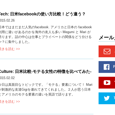
Tech: 日米facebookの使い方比較！どう違う？
015.02.26
日本ではまだまだ人気のfacebook. アメリカと日本の facebook
利用に違いがあるのかを海外の友人も多い Megumi と Mari が
メール
語ります。話の中心は仕事とプライベートの関係をどう分ける
か？に集中しました。
続きを読む >>
Culture: 日米比較-モテる女性の特徴を比べてみた-
015.02.02
今日は真面目なトピックです。「モテる」要素について！ Mari
が刺激的な友達Gigiを連れてきてくれました。２人が思う日本
とアメリカのモテる要素の違いを英語で語ります。
続きを読む >>