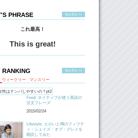
'S PHRASE
他も見る >>
これ最高！
This is great!
 RANKING
他も見る >>
ウィークリー
マンスリー
Food: ネイティブが使う英語の
注文フレーズ
2015/02/24
Lifestyle: エロいと噂のフィフテ
ィ・シェイズ・オブ・グレイを
朗読してみた