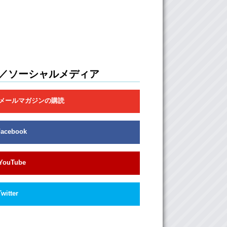
／ソーシャルメディア
メールマガジンの購読
Facebook
YouTube
Twitter