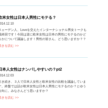
欧米女性は日本人男性にモテる？
014.12.10
スェーデン人、Loveを交えたインターナショナル男女トークも
最終回です！今回は逆に欧米女性は日本の男性にモテるのかど
うかについて議論します！男性の皆さん、どう思いますか？？
続きを読む >>
日本人女性はナンパしやすいの？pt2
014.12.03
引き続き、３人で日本人女性と欧米女性の比較を議論していま
す。終盤では話が欧米女性は日本人男性にモテるのか？とゆう
方向に。みなさんどう思いますか？
続きを読む >>